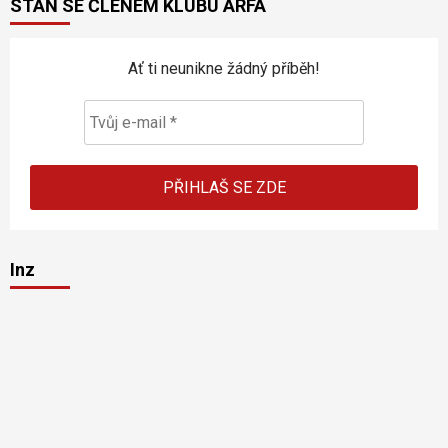
STAŇ SE ČLENEM KLUBU ARFA
Ať ti neunikne žádný příběh!
Inz