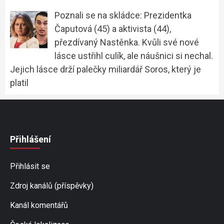
Poznali se na skládce: Prezidentka
Čaputová (45) a aktivista (44),
přezdívaný Nastěnka. Kvůli své nové
lásce ustřihl culík, ale náušnici si nechal.
Jejich lásce drží palečky miliardář Soros, který je
platil
Přihlášení
Přihlásit se
Zdroj kanálů (příspěvky)
Kanál komentářů