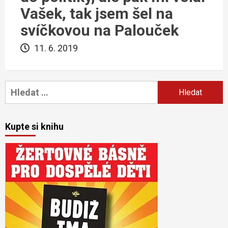
Vašek, tak jsem šel na
svíčkovou na Palouček
11. 6. 2019
Vyhledávání
Kupte si knihu