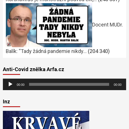
Docent MUDr.
Balík: “Tady žádná pandemie nikdy…
(204 340)
Anti-Covid znělka Arfa.cz
Audio
00:00
00:00
přehrávač
Inz