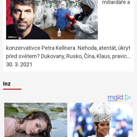
miliardáře a
konzervativce Petra Kellnera. Nehoda, atentát, úkryt
před světem? Dukovany, Rusko, Čína, Klaus, pravic…
30. 3. 2021
Inz