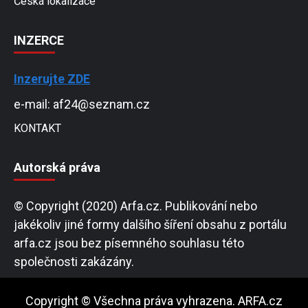
Česká lokalizace
INZERCE
Inzerujte ZDE
e-mail: af24@seznam.cz
KONTAKT
Autorská práva
© Copyright (2020) Arfa.cz. Publikování nebo
jakékoliv jiné formy dalšího šíření obsahu z portálu
arfa.cz jsou bez písemného souhlasu této
společnosti zakázány.
Copyright © Všechna práva vyhrazena. ARFA.cz