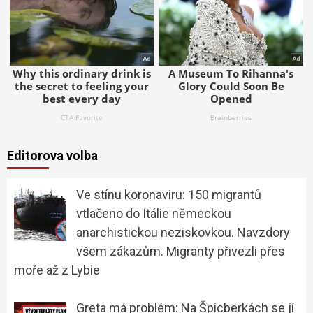
Editorova volba
Ve stínu koronaviru: 150 migrantů
vtlačeno do Itálie německou
anarchistickou neziskovkou. Navzdory
všem zákazům. Migranty přivezli přes
moře až z Lybie
Greta má problém: Na Špicberkách se jí