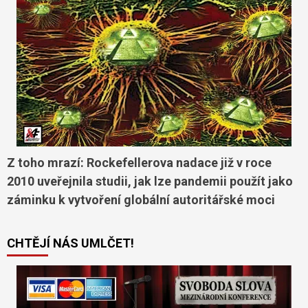
Z toho mrazí: Rockefellerova nadace již v roce
2010 uveřejnila studii, jak lze pandemii použít jako
záminku k vytvoření globální autoritářské moci
CHTĚJÍ NÁS UMLČET!