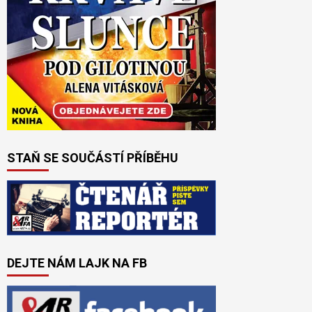
STAŇ SE SOUČÁSTÍ PŘÍBĚHU
DEJTE NÁM LAJK NA FB