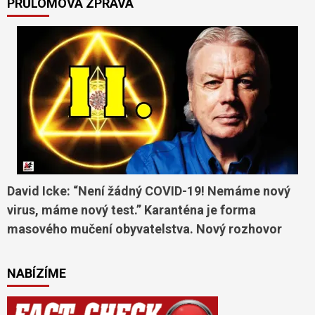
PRŮLOMOVÁ ZPRÁVA
David Icke: “Není žádný COVID-19! Nemáme nový
virus, máme nový test.” Karanténa je forma
masového mučení obyvatelstva. Nový rozhovor
NABÍZÍME