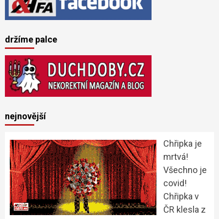
držíme palce
nejnovější
Chřipka je
mrtvá!
Všechno je
covid!
Chřipka v
ČR klesla z