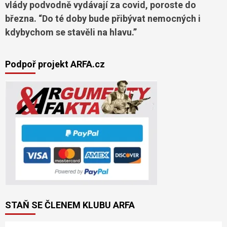
vlády podvodně vydávají za covid, poroste do
března. “Do té doby bude přibývat nemocných i
kdybychom se stavěli na hlavu.”
Podpoř projekt ARFA.cz
STAŇ SE ČLENEM KLUBU ARFA