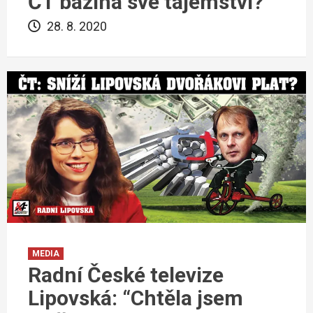
ČT bažina své tajemství?
28. 8. 2020
MEDIA
Radní České televize
Lipovská: “Chtěla jsem