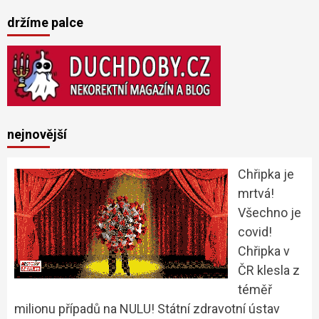
držíme palce
nejnovější
Chřipka je
mrtvá!
Všechno je
covid!
Chřipka v
ČR klesla z
téměř
milionu případů na NULU! Státní zdravotní ústav