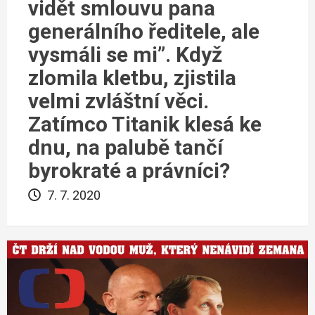
vidět smlouvu pana
generálního ředitele, ale
vysmáli se mi”. Když
zlomila kletbu, zjistila
velmi zvláštní věci.
Zatímco Titanik klesá ke
dnu, na palubě tančí
byrokraté a právníci?
7. 7. 2020