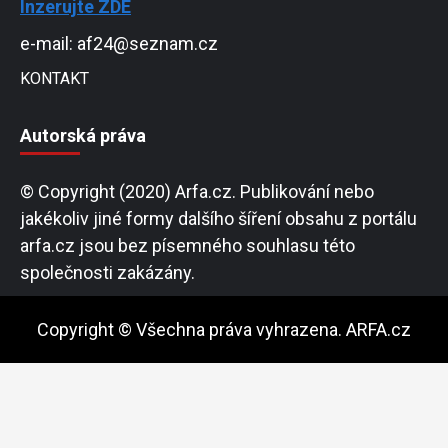
Inzerujte ZDE
e-mail: af24@seznam.cz
KONTAKT
Autorská práva
© Copyright (2020) Arfa.cz. Publikování nebo
jakékoliv jiné formy dalšího šíření obsahu z portálu
arfa.cz jsou bez písemného souhlasu této
společnosti zakázány.
Copyright © Všechna práva vyhrazena. ARFA.cz