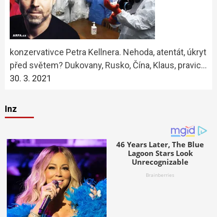
konzervativce Petra Kellnera. Nehoda, atentát, úkryt
před světem? Dukovany, Rusko, Čína, Klaus, pravic…
30. 3. 2021
Inz