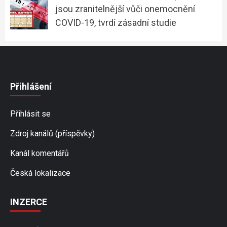
jsou zranitelnější vůči onemocnění
COVID-19, tvrdí zásadní studie
Přihlášení
Přihlásit se
Zdroj kanálů (příspěvky)
Kanál komentářů
Česká lokalizace
INZERCE