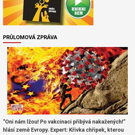
PRŮLOMOVÁ ZPRÁVA
“Oni nám lžou! Po vakcinaci přibývá nakažených!”
hlásí země Evropy. Expert: Křivka chřipek, kterou