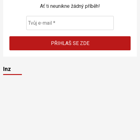
Ať ti neunikne žádný příběh!
Inz