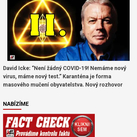
David Icke: “Není žádný COVID-19! Nemáme nový
virus, máme nový test.” Karanténa je forma
masového mučení obyvatelstva. Nový rozhovor
NABÍZÍME