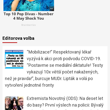
Editorova volba
“Mobilizace!” Respektovaný lékař
vyzývá k akci proti podvodu COVID-19.
“Postavme se mediální diktatuře! Testy
vykazují 10x větší počet nakažených,
než je pravda!”, burcuje MUDr. Lipták a volá po
vytvoření jednotné fronty
Extremista Novotný (ODS): Na deset let
do basy? První výslech na policii: Bývalý