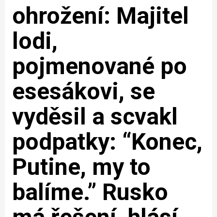
ohrožení: Majitel
lodi,
pojmenované po
esesákovi, se
vyděsil a scvakl
podpatky: “Konec,
Putine, my to
balíme.” Rusko