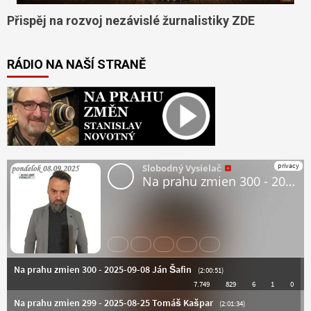
Přispěj na rozvoj nezávislé žurnalistiky ZDE
RÁDIO NA NAŠÍ STRANĚ