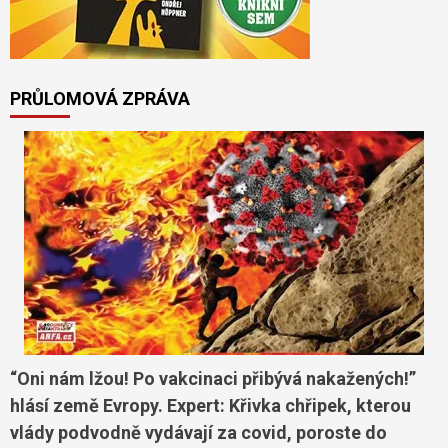
PRŮLOMOVÁ ZPRÁVA
“Oni nám lžou! Po vakcinaci přibývá nakažených!”
hlásí země Evropy. Expert: Křivka chřipek, kterou
vlády podvodně vydávají za covid, poroste do