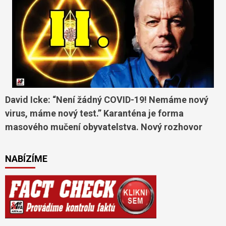
David Icke: “Není žádný COVID-19! Nemáme nový
virus, máme nový test.” Karanténa je forma
masového mučení obyvatelstva. Nový rozhovor
NABÍZÍME