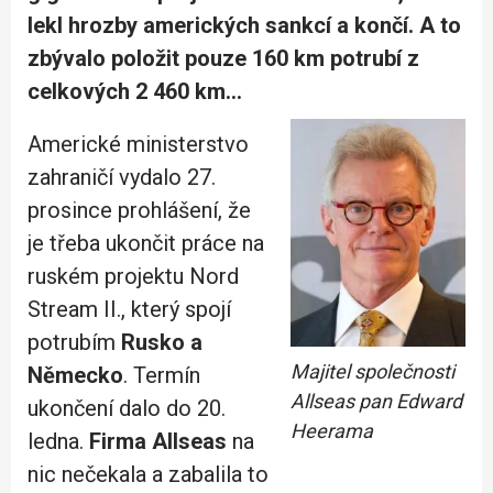
lekl hrozby amerických sankcí a končí. A to
zbývalo položit pouze 160 km potrubí z
celkových 2 460 km…
Americké ministerstvo
zahraničí vydalo 27.
prosince prohlášení, že
je třeba ukončit práce na
ruském projektu Nord
Stream II., který spojí
potrubím
Rusko a
Majitel společnosti
Německo
. Termín
Allseas pan Edward
ukončení dalo do 20.
Heerama
ledna.
Firma Allseas
na
nic nečekala a zabalila to