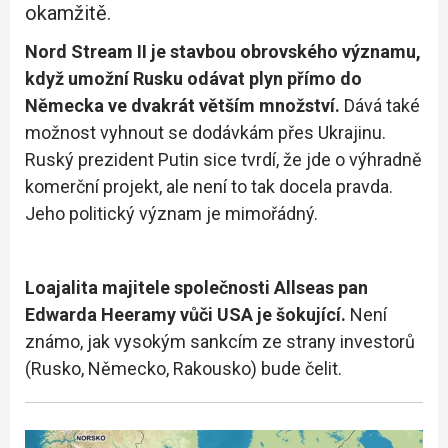
okamžitě.
Nord Stream II je stavbou obrovského významu,
když umožní Rusku odávat plyn přímo do
Německa ve dvakrát větším množství.
Dává také
možnost vyhnout se dodávkám přes Ukrajinu.
Ruský prezident Putin sice tvrdí, že jde o výhradně
komerční projekt, ale není to tak docela pravda.
Jeho politický význam je mimořádný.
Loajalita majitele společnosti Allseas pan
Edwarda Heeramy vůči USA je šokující.
Není
známo, jak vysokým sankcím ze strany investorů
(Rusko, Německo, Rakousko) bude čelit.