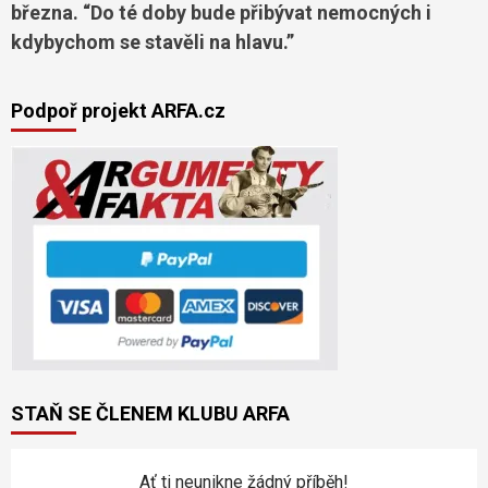
března. “Do té doby bude přibývat nemocných i
kdybychom se stavěli na hlavu.”
Podpoř projekt ARFA.cz
STAŇ SE ČLENEM KLUBU ARFA
Ať ti neunikne žádný příběh!