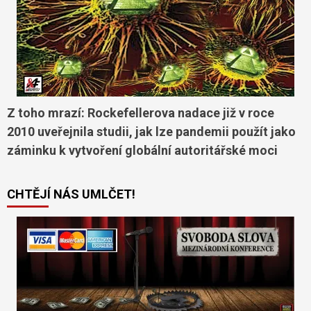
Z toho mrazí: Rockefellerova nadace již v roce
2010 uveřejnila studii, jak lze pandemii použít jako
záminku k vytvoření globální autoritářské moci
CHTĚJÍ NÁS UMLČET!