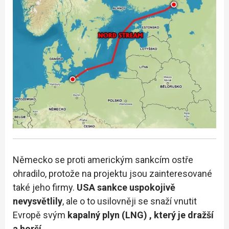
Německo se proti americkým sankcím ostře
ohradilo, protože na projektu jsou zainteresované
také jeho firmy.
USA sankce uspokojivě
nevysvětlily
, ale o to usilovněji se snaží vnutit
Evropě svým
kapalný plyn (LNG)
, který je dražší
a horší.