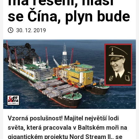
má řešení, hlásí
se Čína, plyn bude
30. 12. 2019
Vzorná poslušnost! Majitel největší lodi
světa, která pracovala v Baltském moři na
gigantickém projektu Nord Stream II., se