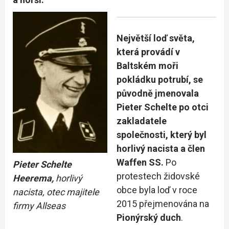
Největší loď světa,
která provádí v
Baltském moři
pokládku potrubí, se
původně jmenovala
Pieter Schelte po otci
zakladatele
společnosti, který byl
horlivý nacista a člen
Waffen SS.
Po
Pieter Schelte
protestech židovské
Heerema,
horlivý
obce byla loď v roce
nacista, otec majitele
2015 přejmenována na
firmy Allseas
Pionýrský duch
.