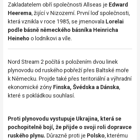
Zakladatelem obří společnosti Allseas je
Edward
Heerema
, žijící v Nizozemí. První loď společnosti,
která vznikla v roce 1985, se jmenovala
Lorelai
podle básně německého básníka Heinricha
Heineho
o lodníkovi a víle.
Nord Stream 2 počítá s položením dvou linek
plynovodu od ruského pobřeží přes Baltské moře
k Německu. Projde také přes teritoriální a výhradní
ekonomické zóny
Finska, Švédska a Dánska
,
které s pokládkou souhlasí.
Proti plynovodu vystupuje Ukrajina, která se
pochopitelně bojí, že přijde o svoji roli dopravce
ruského plynu.
Důrazně proti je
Polsko
, kterému