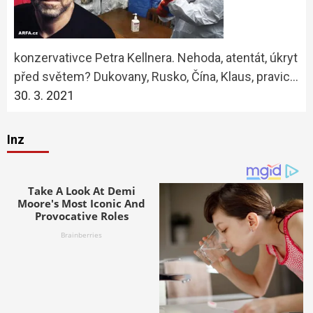
konzervativce Petra Kellnera. Nehoda, atentát, úkryt
před světem? Dukovany, Rusko, Čína, Klaus, pravic…
30. 3. 2021
Inz