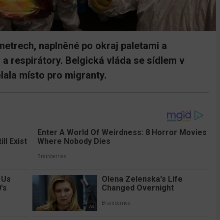
 metrech, naplněné po okraj paletami a
 a respirátory. Belgická vláda se sídlem v
ělala místo pro migranty.