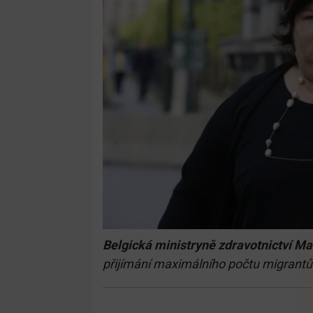
Belgická ministryně zdravotnictví M
přijímání maximálního počtu migrantů n