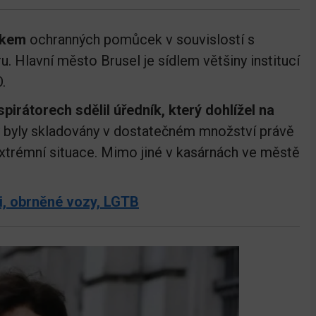
tkem
ochranných pomůcek v souvislostí s
. Hlavní město Brusel je sídlem většiny institucí
.
irátorech sdělil úředník, který dohlížel na
 byly skladovány v dostatečném množství právě
xtrémní situace. Mimo jiné v kasárnách ve městě
ti, obrněné vozy, LGTB