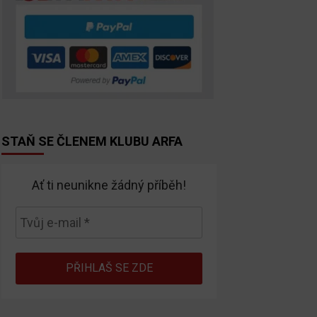
STAŇ SE ČLENEM KLUBU ARFA
Ať ti neunikne žádný příběh!