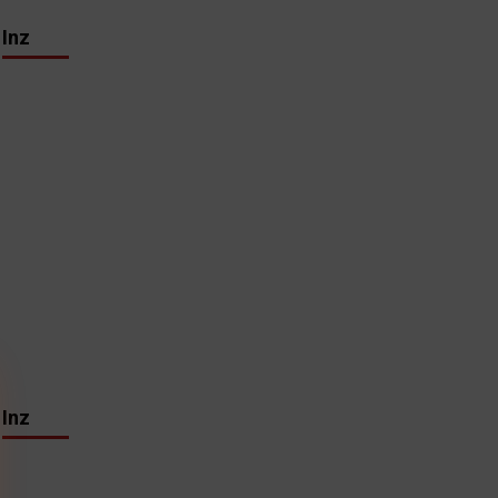
Inz
Inz