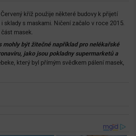
Červený kříž použije některé budovy k přijetí
y i sklady s maskami. Ničení začalo v roce 2015.
 část masek.
mohly být žitečné například pro nelékařské
onaviru, jako jsou pokladny supermarketů a
ebeke, který byl přímým svědkem pálení masek,