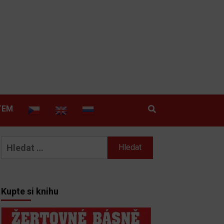
TEM
Vyhledávání
Kupte si knihu