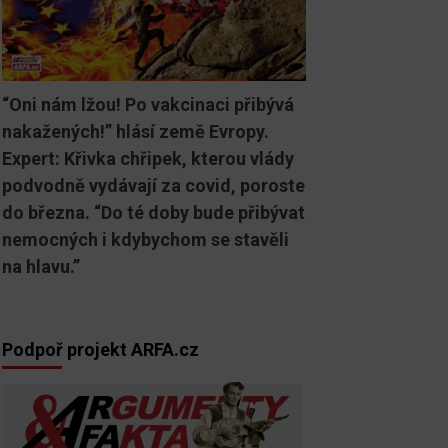
“Oni nám lžou! Po vakcinaci přibývá
nakažených!” hlásí země Evropy.
Expert: Křivka chřipek, kterou vlády
podvodně vydávají za covid, poroste
do března. “Do té doby bude přibývat
nemocných i kdybychom se stavěli
na hlavu.”
Podpoř projekt ARFA.cz