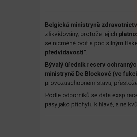
Belgická ministryně zdravotnict
zlikvidovány, protože jejich
platno
se nicméně ocitla pod silným tlak
předvídavosti”
.
Bývalý úředník reserv ochranný
ministryně De Blockové (ve fukc
provozuschopném stavu, přestože 
Podle odborníků se data exspirac
pásy jako příchytu k hlavě, a ne kvůli