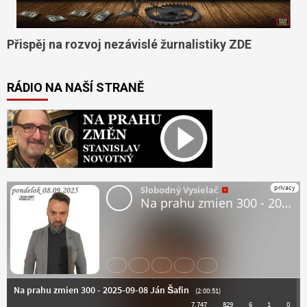
Přispěj na rozvoj nezávislé žurnalistiky ZDE
RÁDIO NA NAŠÍ STRANĚ