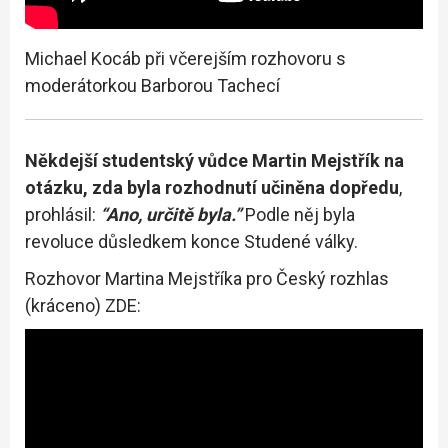
Michael Kocáb při včerejším rozhovoru s
moderátorkou Barborou Tachecí
Někdejší studentský vůdce Martin Mejstřík na
otázku, zda byla rozhodnutí učiněna dopředu
,
prohlásil:
“Ano, určitě byla.”
Podle něj byla
revoluce důsledkem konce Studené války.
Rozhovor Martina Mejstříka pro Český rozhlas
(kráceno) ZDE: