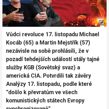
Vůdci revoluce 17. listopadu Michael
Kocáb (65) a Martin Mejstřík (57)
nezávisle na sobě prohlásili, že v
pozadí tehdejších událostí stály tajné
služby KGB (Sovětský svaz) a
americká CIA. Potvrdili tak závěry
Analýzy 17. listopadu, podle které
“došlo k převratům ve všech
komunistických státech Evropy
synchronizovaně”.