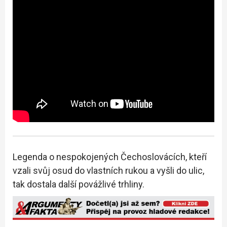
Legenda o nespokojených Čechoslovácích, kteří
vzali svůj osud do vlastních rukou a vyšli do ulic,
tak dostala další povážlivé trhliny.