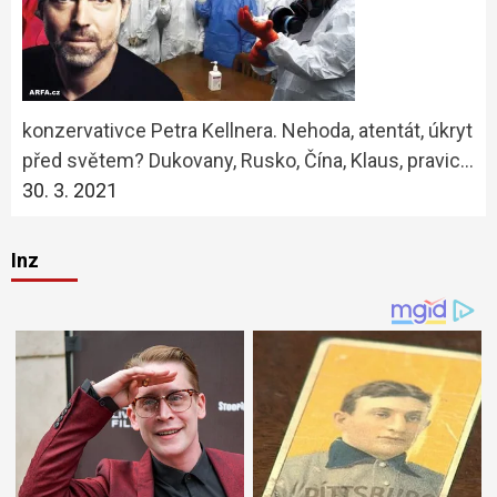
konzervativce Petra Kellnera. Nehoda, atentát, úkryt
před světem? Dukovany, Rusko, Čína, Klaus, pravic…
30. 3. 2021
Inz