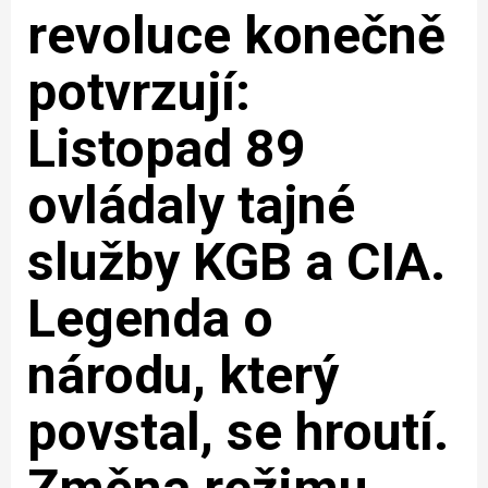
revoluce konečně
potvrzují:
Listopad 89
ovládaly tajné
služby KGB a CIA.
Legenda o
národu, který
povstal, se hroutí.