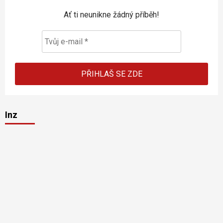
Ať ti neunikne žádný příběh!
Inz