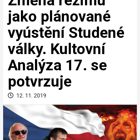
Změna režimu
jako plánované
vyústění Studené
války. Kultovní
Analýza 17. se
potvrzuje
12. 11. 2019