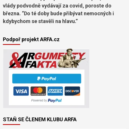
vlády podvodně vydávají za covid, poroste do
března. “Do té doby bude přibývat nemocných i
kdybychom se stavěli na hlavu.”
Podpoř projekt ARFA.cz
STAŇ SE ČLENEM KLUBU ARFA