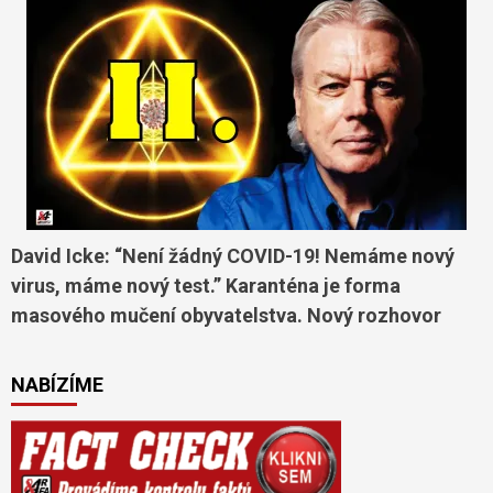
David Icke: “Není žádný COVID-19! Nemáme nový
virus, máme nový test.” Karanténa je forma
masového mučení obyvatelstva. Nový rozhovor
NABÍZÍME