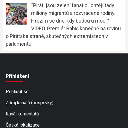
“Piráti jsou zelení fanatici, chtějí tady
miliony migrantů a rozvrácené rodiny.
Hrozím se dne, kdy budou u moci.”
VIDEO. Premiér Babiš konečně na rovinu
o Pirátské straně, skutečných extremistech v
parlamentu
Přihlášení
Přihlásit se
Zdroj kanálů (příspěvky)
Kanál komentářů
Česká lokalizace