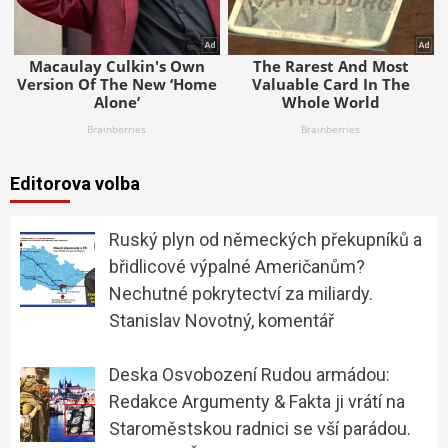
Editorova volba
Ruský plyn od německých překupníků a
břidlicové výpalné Američanům?
Nechutné pokrytectví za miliardy.
Stanislav Novotný, komentář
Deska Osvobození Rudou armádou:
Redakce Argumenty & Fakta ji vrátí na
Staroměstskou radnici se vší parádou.