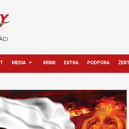
ĚT
MEDIA
KRIMI
EXTRA
PODPORA
ŽER