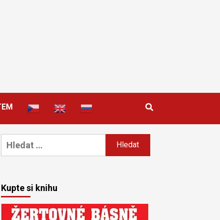
TEM
Vyhledávání
Kupte si knihu