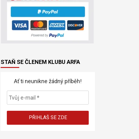
STAŇ SE ČLENEM KLUBU ARFA
Ať ti neunikne žádný příběh!