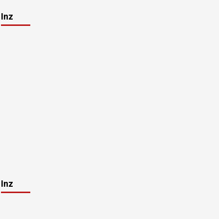
Inz
Inz