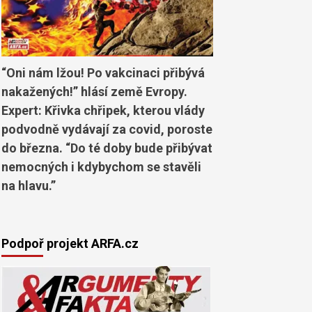
“Oni nám lžou! Po vakcinaci přibývá
nakažených!” hlásí země Evropy.
Expert: Křivka chřipek, kterou vlády
podvodně vydávají za covid, poroste
do března. “Do té doby bude přibývat
nemocných i kdybychom se stavěli
na hlavu.”
Podpoř projekt ARFA.cz