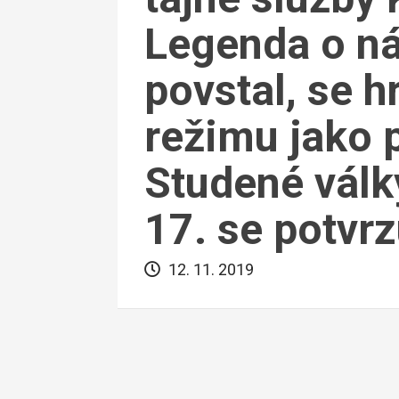
Legenda o ná
povstal, se h
režimu jako 
Studené válk
17. se potvrz
12. 11. 2019