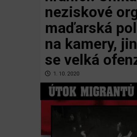
neziskové org
maďarská pol
na kamery, jin
se velká ofen
1. 10. 2020