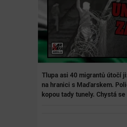
Tlupa asi 40 migrantů útočí j
na hranici s Maďarskem. Polici
kopou tady tunely. Chystá se 