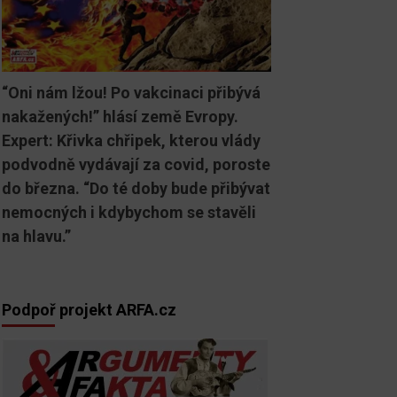
“Oni nám lžou! Po vakcinaci přibývá
nakažených!” hlásí země Evropy.
Expert: Křivka chřipek, kterou vlády
podvodně vydávají za covid, poroste
do března. “Do té doby bude přibývat
nemocných i kdybychom se stavěli
na hlavu.”
Podpoř projekt ARFA.cz