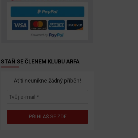
STAŇ SE ČLENEM KLUBU ARFA
Ať ti neunikne žádný příběh!