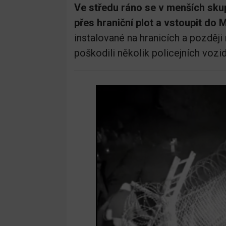
Ve středu ráno se v menších skup
přes hraniční plot a vstoupit do
instalované na hranicích a později 
poškodili několik policejních vozid