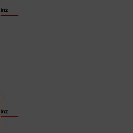
Inz
Inz