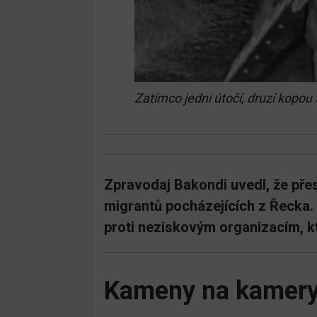
Zatímco jedni útočí, druzí kopou
Zpravodaj Bakondi uvedl, že pře
migrantů pocházejících z Řecka.
proti neziskovým organizacím, k
Kameny na kamery,