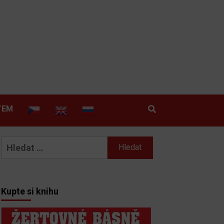
TEM
Vyhledávání
Kupte si knihu