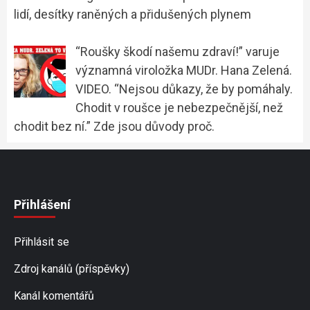
lidí, desítky raněných a přidušených plynem
“Roušky škodí našemu zdraví!” varuje
významná viroložka MUDr. Hana Zelená.
VIDEO. “Nejsou důkazy, že by pomáhaly.
Chodit v roušce je nebezpečnější, než
chodit bez ní.” Zde jsou důvody proč.
Přihlášení
Přihlásit se
Zdroj kanálů (příspěvky)
Kanál komentářů