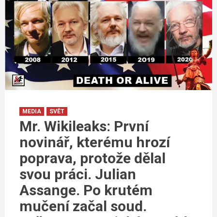
MEDIA
SVĚT
Mr. Wikileaks: První
novinář, kterému hrozí
poprava, protože dělal
svou práci. Julian
Assange. Po krutém
mučení začal soud.