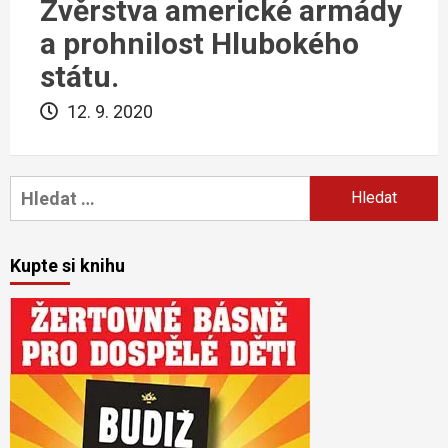
Zvěrstva americké armády
a prohnilost Hlubokého
státu.
12. 9. 2020
Vyhledávání
Kupte si knihu