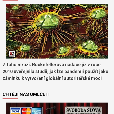
Z toho mrazí: Rockefellerova nadace již v roce
2010 uveřejnila studii, jak lze pandemii použít jako
záminku k vytvoření globální autoritářské moci
CHTĚJÍ NÁS UMLČET!