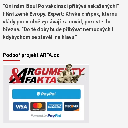
“Oni nám lžou! Po vakcinaci přibývá nakažených!”
hlásí země Evropy. Expert: Křivka chřipek, kterou
vlády podvodně vydávají za covid, poroste do
března. “Do té doby bude přibývat nemocných i
kdybychom se stavěli na hlavu.”
Podpoř projekt ARFA.cz