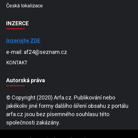
Česká lokalizace
INZERCE
Inzerujte ZDE
e-mail: af24@seznam.cz
KONTAKT
Autorská práva
© Copyright (2020) Arfa.cz. Publikování nebo
jakékoliv jiné formy dalšího šíření obsahu z portálu
arfa.cz jsou bez písemného souhlasu této
společnosti zakázány.