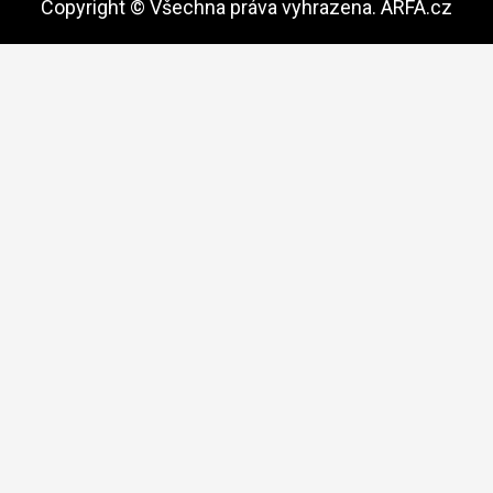
Copyright © Všechna práva vyhrazena. ARFA.cz