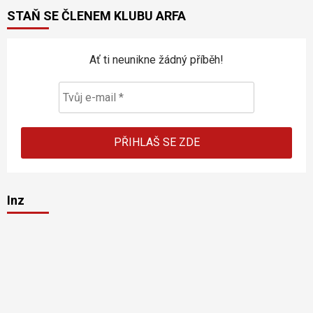
STAŇ SE ČLENEM KLUBU ARFA
Ať ti neunikne žádný příběh!
Inz