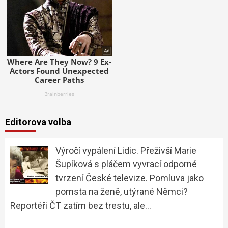
Editorova volba
Výročí vypálení Lidic. Přeživší Marie
Šupíková s pláčem vyvrací odporné
tvrzení České televize. Pomluva jako
pomsta na ženě, utýrané Němci?
Reportéři ČT zatím bez trestu, ale…