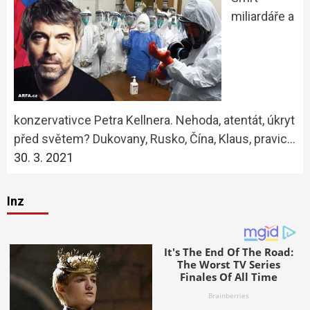
miliardáře a
konzervativce Petra Kellnera. Nehoda, atentát, úkryt
před světem? Dukovany, Rusko, Čína, Klaus, pravic…
30. 3. 2021
Inz