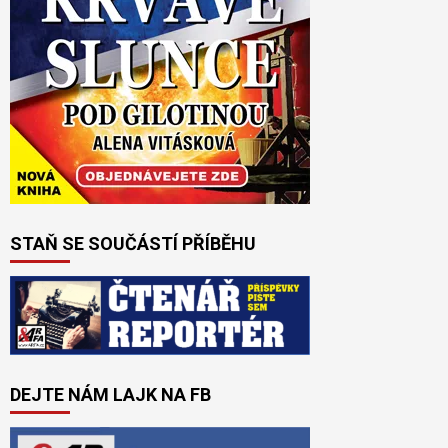
STAŇ SE SOUČÁSTÍ PŘÍBĚHU
DEJTE NÁM LAJK NA FB