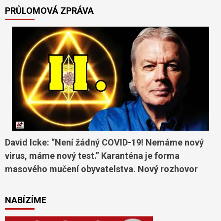
PRŮLOMOVÁ ZPRÁVA
David Icke: “Není žádný COVID-19! Nemáme nový
virus, máme nový test.” Karanténa je forma
masového mučení obyvatelstva. Nový rozhovor
NABÍZÍME