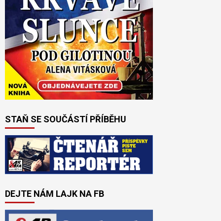
STAŇ SE SOUČÁSTÍ PŘÍBĚHU
DEJTE NÁM LAJK NA FB