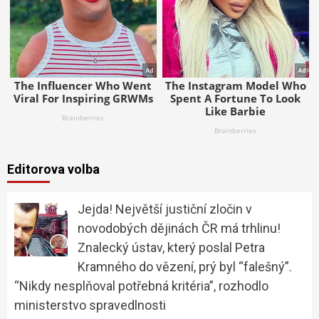
Editorova volba
Jejda! Největší justiční zločin v
novodobých dějinách ČR má trhlinu!
Znalecký ústav, který poslal Petra
Kramného do vězení, prý byl “falešný”.
“Nikdy nesplňoval potřebná kritéria”, rozhodlo
ministerstvo spravedlnosti