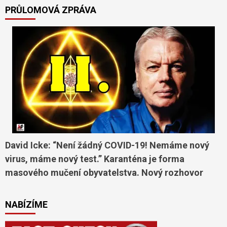
PRŮLOMOVÁ ZPRÁVA
David Icke: “Není žádný COVID-19! Nemáme nový
virus, máme nový test.” Karanténa je forma
masového mučení obyvatelstva. Nový rozhovor
NABÍZÍME