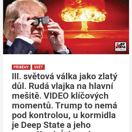
PŘÍBĚHY
SVĚT
III. světová válka jako zlatý
důl. Rudá vlajka na hlavní
mešitě. VIDEO klíčových
momentů. Trump to nemá
pod kontrolou, u kormidla
je Deep State a jeho