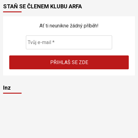
STAŇ SE ČLENEM KLUBU ARFA
Ať ti neunikne žádný příběh!
Inz