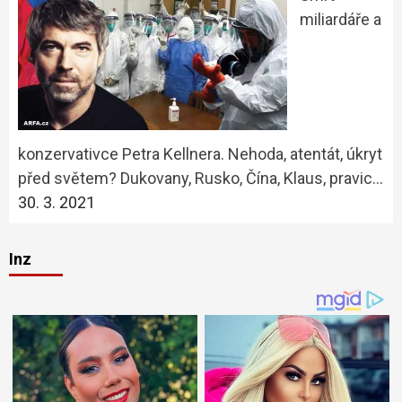
miliardáře a
konzervativce Petra Kellnera. Nehoda, atentát, úkryt
před světem? Dukovany, Rusko, Čína, Klaus, pravic…
30. 3. 2021
Inz