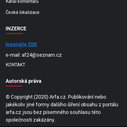
Kanál komentářů
Česká lokalizace
INZERCE
Inzerujte ZDE
e-mail: af24@seznam.cz
KONTAKT
Autorská práva
© Copyright (2020) Arfa.cz. Publikování nebo
jakékoliv jiné formy dalšího šíření obsahu z portálu
arfa.cz jsou bez písemného souhlasu této
společnosti zakázány.