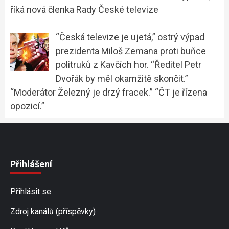
říká nová členka Rady České televize
“Česká televize je ujetá,” ostrý výpad
prezidenta Miloš Zemana proti buňce
politruků z Kavčích hor. “Ředitel Petr
Dvořák by měl okamžitě skončit.”
“Moderátor Železný je drzý fracek.” “ČT je řízena
opozicí.”
Přihlášení
Přihlásit se
Zdroj kanálů (příspěvky)