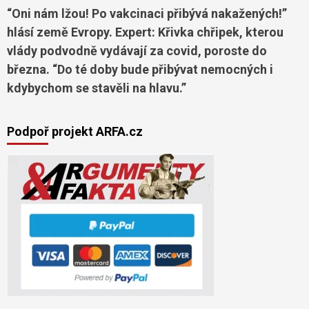
“Oni nám lžou! Po vakcinaci přibývá nakažených!”
hlásí země Evropy. Expert: Křivka chřipek, kterou
vlády podvodně vydávají za covid, poroste do
března. “Do té doby bude přibývat nemocných i
kdybychom se stavěli na hlavu.”
Podpoř projekt ARFA.cz