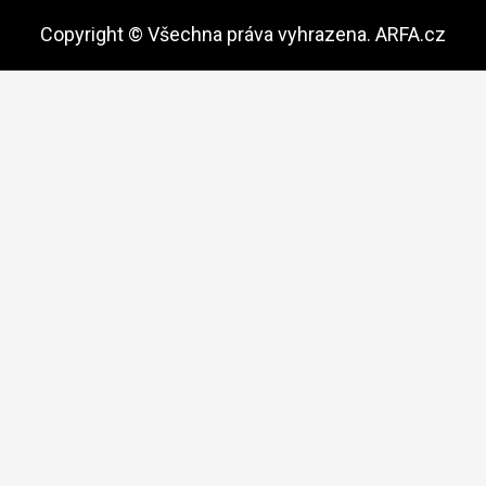
Copyright © Všechna práva vyhrazena. ARFA.cz