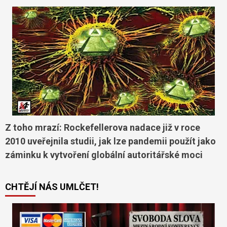
Z toho mrazí: Rockefellerova nadace již v roce
2010 uveřejnila studii, jak lze pandemii použít jako
záminku k vytvoření globální autoritářské moci
CHTĚJÍ NÁS UMLČET!