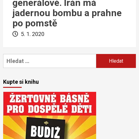
generálové. Írán má
jadernou bombu a prahne
po pomstě
5. 1. 2020
Vyhledávání
Kupte si knihu