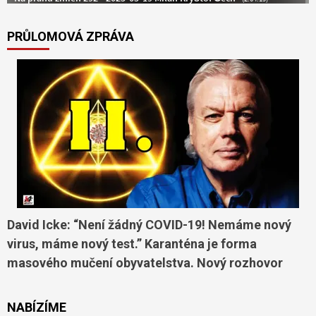
PRŮLOMOVÁ ZPRÁVA
David Icke: “Není žádný COVID-19! Nemáme nový
virus, máme nový test.” Karanténa je forma
masového mučení obyvatelstva. Nový rozhovor
NABÍZÍME