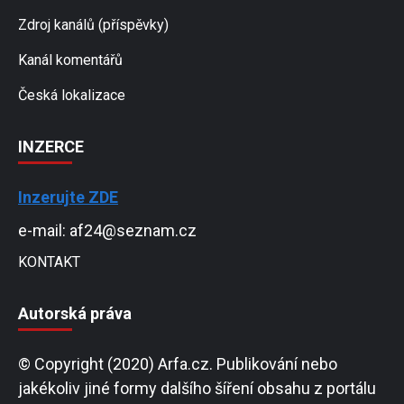
Zdroj kanálů (příspěvky)
Kanál komentářů
Česká lokalizace
INZERCE
Inzerujte ZDE
e-mail: af24@seznam.cz
KONTAKT
Autorská práva
© Copyright (2020) Arfa.cz. Publikování nebo
jakékoliv jiné formy dalšího šíření obsahu z portálu