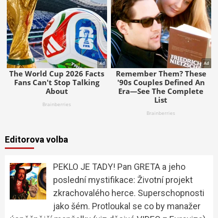
Editorova volba
PEKLO JE TADY! Pan GRETA a jeho
poslední mystifikace: Životní projekt
zkrachovalého herce. Superschopnosti
jako šém. Protloukal se co by manažer