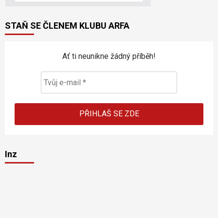
STAŇ SE ČLENEM KLUBU ARFA
Ať ti neunikne žádný příběh!
Inz