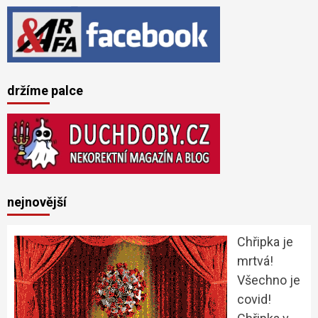
držíme palce
nejnovější
Chřipka je
mrtvá!
Všechno je
covid!