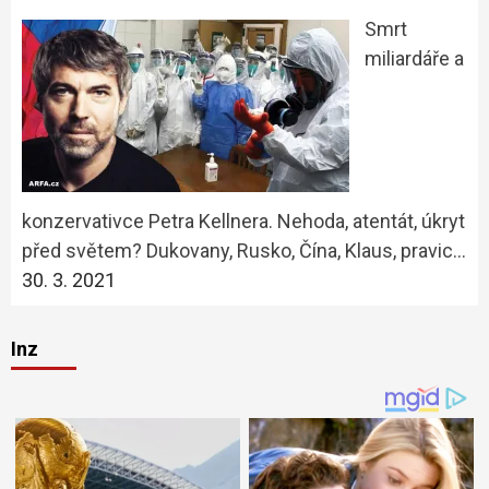
Smrt
miliardáře a
konzervativce Petra Kellnera. Nehoda, atentát, úkryt
před světem? Dukovany, Rusko, Čína, Klaus, pravic…
30. 3. 2021
Inz