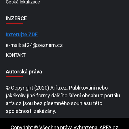
Česká lokalizace
INZERCE
Inzerujte ZDE
e-mail: af24@seznam.cz
KONTAKT
Autorská práva
© Copyright (2020) Arfa.cz. Publikování nebo
jakékoliv jiné formy dalšího šíření obsahu z portálu
arfa.cz jsou bez písemného souhlasu této
společnosti zakázány.
Copyright © Všechna práva vyhrazena. ARFA.cz