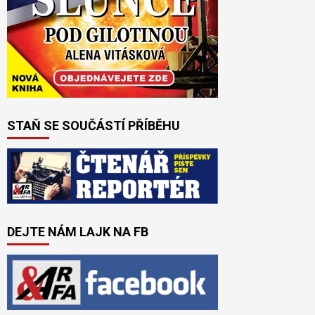
STAŇ SE SOUČÁSTÍ PŘÍBĚHU
DEJTE NÁM LAJK NA FB