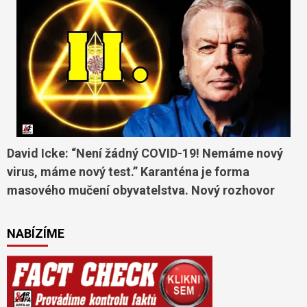
David Icke: “Není žádný COVID-19! Nemáme nový
virus, máme nový test.” Karanténa je forma
masového mučení obyvatelstva. Nový rozhovor
NABÍZÍME