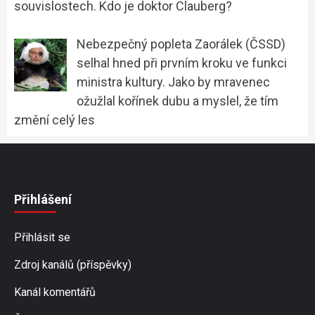
souvislostech. Kdo je doktor Clauberg?
Nebezpečný popleta Zaorálek (ČSSD)
selhal hned při prvním kroku ve funkci
ministra kultury. Jako by mravenec
ožužlal kořínek dubu a myslel, že tím
změní celý les
Přihlášení
Přihlásit se
Zdroj kanálů (příspěvky)
Kanál komentářů