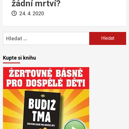
žádní mrtví?
24. 4. 2020
Vyhledávání
Kupte si knihu