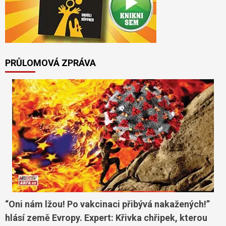
PRŮLOMOVÁ ZPRÁVA
“Oni nám lžou! Po vakcinaci přibývá nakažených!”
hlásí země Evropy. Expert: Křivka chřipek, kterou