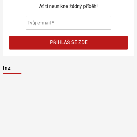
Ať ti neunikne žádný příběh!
Inz