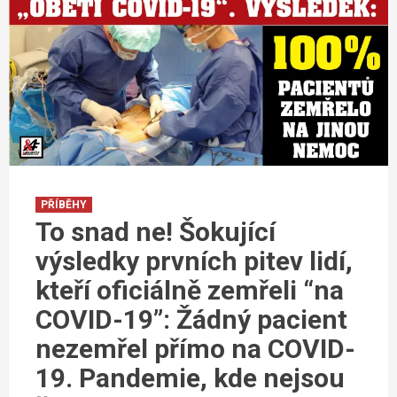
PŘÍBĚHY
To snad ne! Šokující
výsledky prvních pitev lidí,
kteří oficiálně zemřeli “na
COVID-19”: Žádný pacient
nezemřel přímo na COVID-
19. Pandemie, kde nejsou