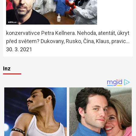
konzervativce Petra Kellnera. Nehoda, atentát, úkryt
před světem? Dukovany, Rusko, Čína, Klaus, pravic…
30. 3. 2021
Inz