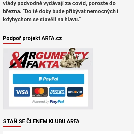
vlády podvodně vydávají za covid, poroste do
března. “Do té doby bude přibývat nemocných i
kdybychom se stavěli na hlavu.”
Podpoř projekt ARFA.cz
STAŇ SE ČLENEM KLUBU ARFA