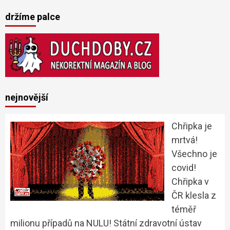
držíme palce
nejnovější
Chřipka je
mrtvá!
Všechno je
covid!
Chřipka v
ČR klesla z
téměř
milionu případů na NULU! Státní zdravotní ústav