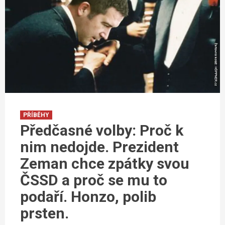
PŘÍBĚHY
Předčasné volby: Proč k
nim nedojde. Prezident
Zeman chce zpátky svou
ČSSD a proč se mu to
podaří. Honzo, polib
prsten.