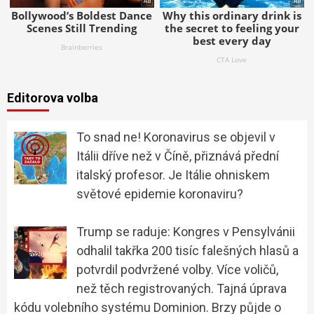
Editorova volba
To snad ne! Koronavirus se objevil v
Itálii dříve než v Číně, přiznává přední
italský profesor. Je Itálie ohniskem
světové epidemie koronaviru?
Trump se raduje: Kongres v Pensylvánii
odhalil takřka 200 tisíc falešných hlasů a
potvrdil podvržené volby. Více voličů,
než těch registrovaných. Tajná úprava
kódu volebního systému Dominion. Brzy půjde o