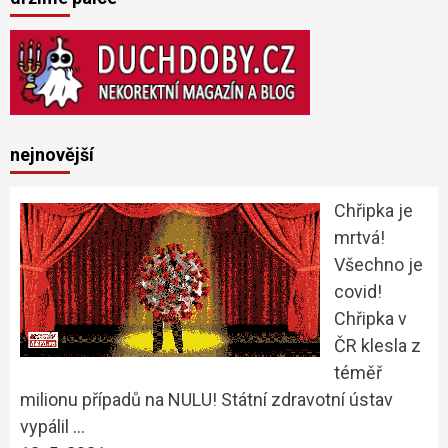
nejnovější
Chřipka je
mrtvá!
Všechno je
covid!
Chřipka v
ČR klesla z
téměř
milionu případů na NULU! Státní zdravotní ústav
vypálil …