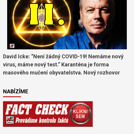
David Icke: “Není žádný COVID-19! Nemáme nový
virus, máme nový test.” Karanténa je forma
masového mučení obyvatelstva. Nový rozhovor
NABÍZÍME