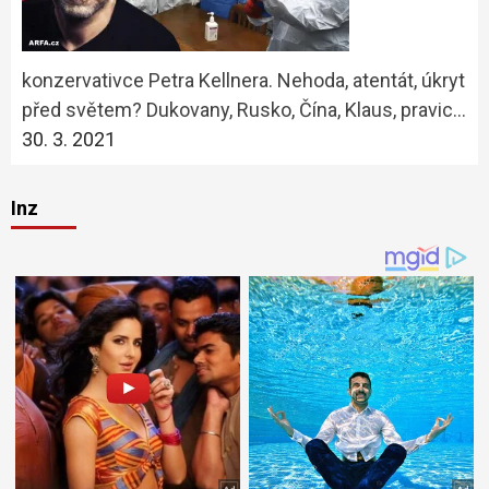
konzervativce Petra Kellnera. Nehoda, atentát, úkryt
před světem? Dukovany, Rusko, Čína, Klaus, pravic…
30. 3. 2021
Inz