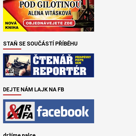
STAŇ SE SOUČÁSTÍ PŘÍBĚHU
DEJTE NÁM LAJK NA FB
držíme palce