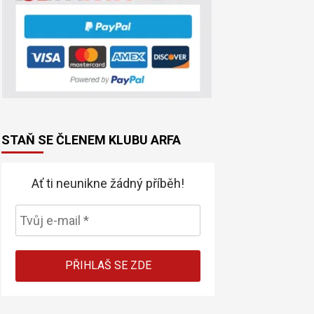
STAŇ SE ČLENEM KLUBU ARFA
Ať ti neunikne žádný příběh!