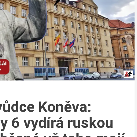
vůdce Koněva:
y 6 vydírá ruskou