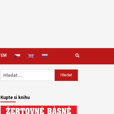
TEM
Vyhledávání
Kupte si knihu