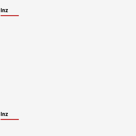
Inz
Inz