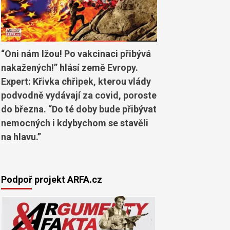
“Oni nám lžou! Po vakcinaci přibývá
nakažených!” hlásí země Evropy.
Expert: Křivka chřipek, kterou vlády
podvodně vydávají za covid, poroste
do března. “Do té doby bude přibývat
nemocných i kdybychom se stavěli
na hlavu.”
Podpoř projekt ARFA.cz