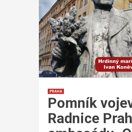
PRAHA
Pomník voje
Radnice Prah