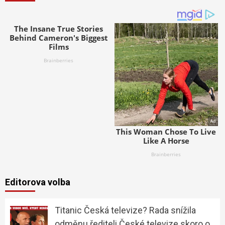
Editorova volba
Titanic Česká televize? Rada snížila
odměnu řediteli České televize skoro o