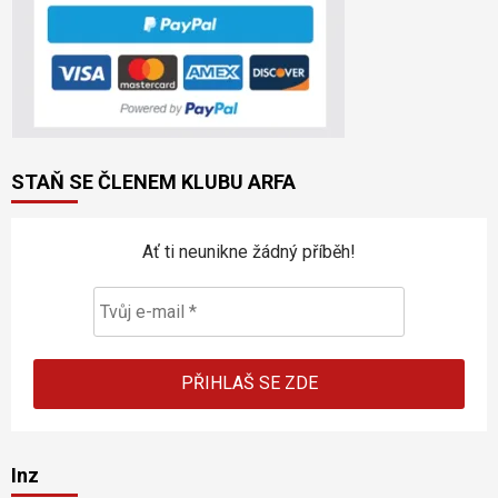
STAŇ SE ČLENEM KLUBU ARFA
Ať ti neunikne žádný příběh!
Inz