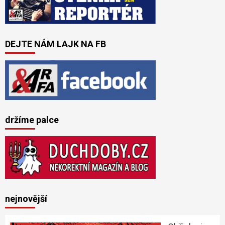
DEJTE NÁM LAJK NA FB
držíme palce
nejnovější