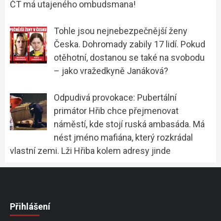
ČT má utajeného ombudsmana!
Tohle jsou nejnebezpečnější ženy
Česka. Dohromady zabily 17 lidí. Pokud
otěhotní, dostanou se také na svobodu
– jako vražedkyně Janáková?
Odpudivá provokace: Pubertální
primátor Hřib chce přejmenovat
náměstí, kde stojí ruská ambasáda. Má
nést jméno mafiána, který rozkrádal
vlastní zemi. Lži Hřiba kolem adresy jinde
Přihlášení