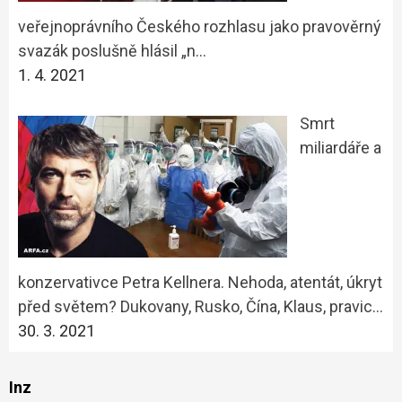
veřejnoprávního Českého rozhlasu jako pravověrný
svazák poslušně hlásil „n…
1. 4. 2021
Smrt
miliardáře a
konzervativce Petra Kellnera. Nehoda, atentát, úkryt
před světem? Dukovany, Rusko, Čína, Klaus, pravic…
30. 3. 2021
Inz