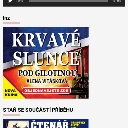
00:00
00:00
přehrávač
Inz
STAŇ SE SOUČÁSTÍ PŘÍBĚHU