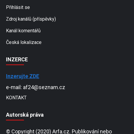
Přihlásit se
Zdroj kanálů (příspěvky)
Kanál komentářů
Česká lokalizace
INZERCE
Inzerujte ZDE
e-mail: af24@seznam.cz
KONTAKT
Autorská práva
© Copyright (2020) Arfa.cz. Publikování nebo