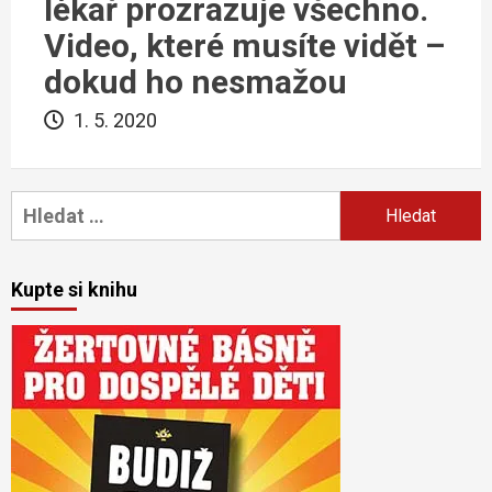
lékař prozrazuje všechno.
Video, které musíte vidět –
dokud ho nesmažou
1. 5. 2020
Vyhledávání
Kupte si knihu