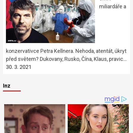
miliardáře a
konzervativce Petra Kellnera. Nehoda, atentát, úkryt
před světem? Dukovany, Rusko, Čína, Klaus, pravic…
30. 3. 2021
Inz