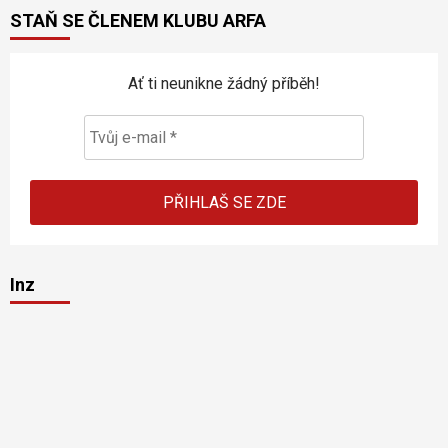
STAŇ SE ČLENEM KLUBU ARFA
Ať ti neunikne žádný příběh!
Inz