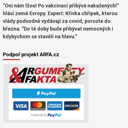
“Oni nám lžou! Po vakcinaci přibývá nakažených!”
hlásí země Evropy. Expert: Křivka chřipek, kterou
vlády podvodně vydávají za covid, poroste do
března. “Do té doby bude přibývat nemocných i
kdybychom se stavěli na hlavu.”
Podpoř projekt ARFA.cz