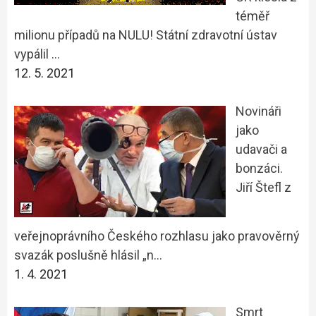
téměř
milionu případů na NULU! Státní zdravotní ústav
vypálil …
12. 5. 2021
Novináři
jako
udavači a
bonzáci.
Jiří Štefl z
veřejnoprávního Českého rozhlasu jako pravověrný
svazák poslušně hlásil „n…
1. 4. 2021
Smrt