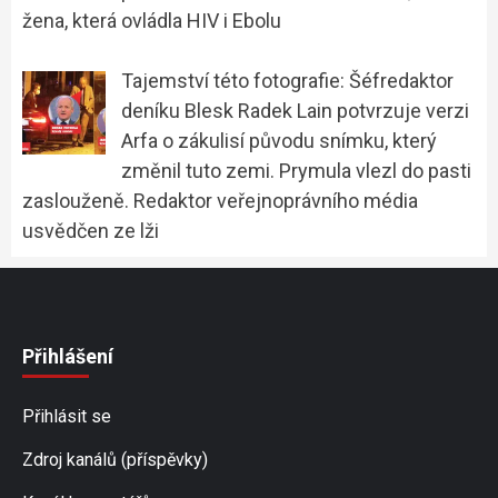
žena, která ovládla HIV i Ebolu
Tajemství této fotografie: Šéfredaktor
deníku Blesk Radek Lain potvrzuje verzi
Arfa o zákulisí původu snímku, který
změnil tuto zemi. Prymula vlezl do pasti
zaslouženě. Redaktor veřejnoprávního média
usvědčen ze lži
Přihlášení
Přihlásit se
Zdroj kanálů (příspěvky)