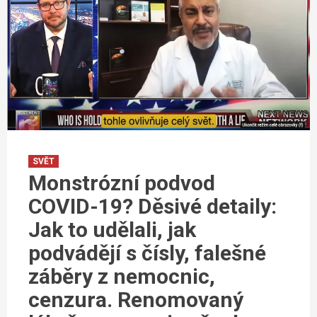
SVĚT
Monstrózní podvod
COVID-19? Děsivé detaily:
Jak to udělali, jak
podvádějí s čísly, falešné
záběry z nemocnic,
cenzura. Renomovaný