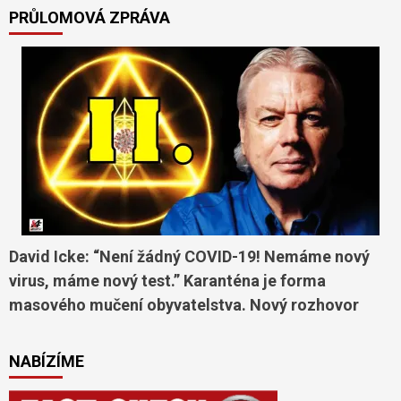
PRŮLOMOVÁ ZPRÁVA
David Icke: “Není žádný COVID-19! Nemáme nový
virus, máme nový test.” Karanténa je forma
masového mučení obyvatelstva. Nový rozhovor
NABÍZÍME