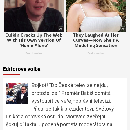
Editorova volba
Bojkot! “Do České televize nejdu,
protože lže!” Premiér Babiš odmítá
vystoupit ve veřejnoprávní televizi.
Přidal se tak k prezidentovi. Světový
unikát a obrovská ostuda! Moravec zveřejnil
šokující fakta. Upocená pomsta moderátora na