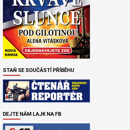
STAŇ SE SOUČÁSTÍ PŘÍBĚHU
DEJTE NÁM LAJK NA FB