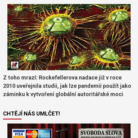
Z toho mrazí: Rockefellerova nadace již v roce
2010 uveřejnila studii, jak lze pandemii použít jako
záminku k vytvoření globální autoritářské moci
CHTĚJÍ NÁS UMLČET!