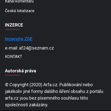
Kanál komentářů
Česká lokalizace
INZERCE
Inzerujte ZDE
e-mail: af24@seznam.cz
KONTAKT
Autorská práva
© Copyright (2020) Arfa.cz. Publikování nebo
jakékoliv jiné formy dalšího šíření obsahu z portálu
arfa.cz jsou bez písemného souhlasu této
společnosti zakázány.