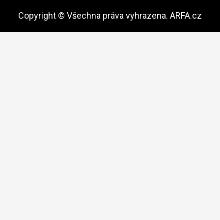
Copyright © Všechna práva vyhrazena. ARFA.cz