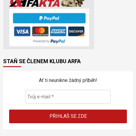
STAŇ SE ČLENEM KLUBU ARFA
Ať ti neunikne žádný příběh!