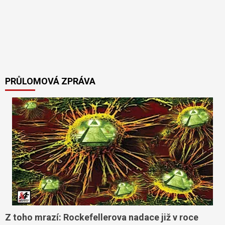
PRŮLOMOVÁ ZPRÁVA
Z toho mrazí: Rockefellerova nadace již v roce