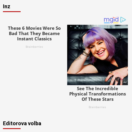
Inz
Editorova volba