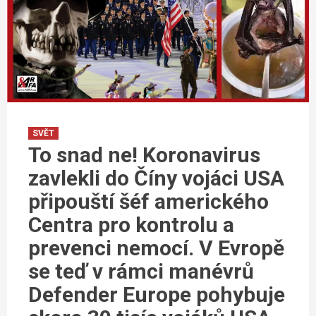
SVĚT
To snad ne! Koronavirus
zavlekli do Číny vojáci USA
připouští šéf amerického
Centra pro kontrolu a
prevenci nemocí. V Evropě
se teď v rámci manévrů
Defender Europe pohybuje