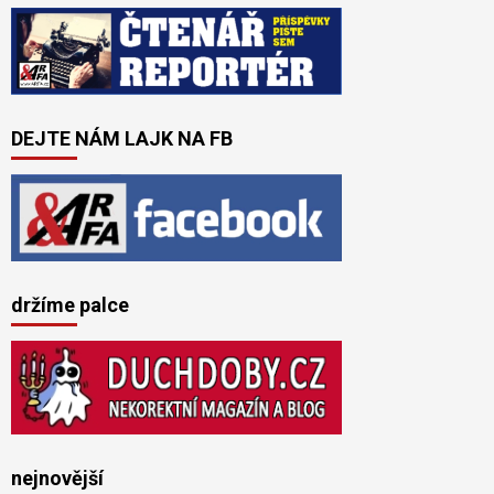
DEJTE NÁM LAJK NA FB
držíme palce
nejnovější