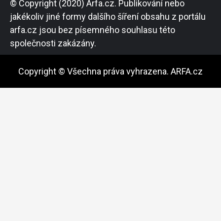
© Copyright (2020) Arfa.cz. Publikování nebo
jakékoliv jiné formy dalšího šíření obsahu z portálu
arfa.cz jsou bez písemného souhlasu této
společnosti zakázány.
Copyright © Všechna práva vyhrazena. ARFA.cz