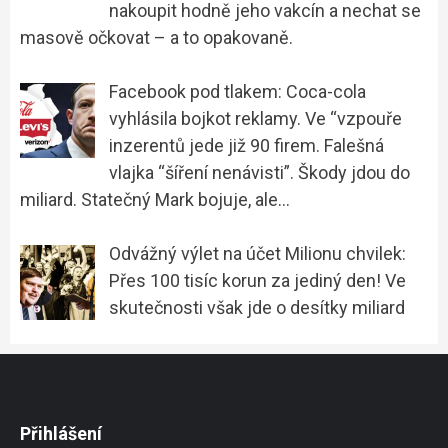
nakoupit hodně jeho vakcín a nechat se
masově očkovat – a to opakovaně.
Facebook pod tlakem: Coca-cola
vyhlásila bojkot reklamy. Ve “vzpouře
inzerentů jede již 90 firem. Falešná
vlajka “šíření nenávisti”. Škody jdou do
miliard. Statečný Mark bojuje, ale…
Odvážný výlet na účet Milionu chvilek:
Přes 100 tisíc korun za jediný den! Ve
skutečnosti však jde o desítky miliard
Přihlášení