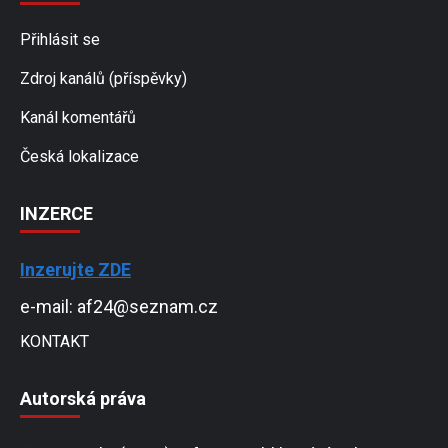
Přihlásit se
Zdroj kanálů (příspěvky)
Kanál komentářů
Česká lokalizace
INZERCE
Inzerujte ZDE
e-mail: af24@seznam.cz
KONTAKT
Autorská práva