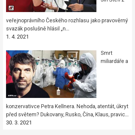
veřejnoprávního Českého rozhlasu jako pravověrný
svazák poslušně hlásil „n…
1. 4. 2021
Smrt
miliardáře a
konzervativce Petra Kellnera. Nehoda, atentát, úkryt
před světem? Dukovany, Rusko, Čína, Klaus, pravic…
30. 3. 2021