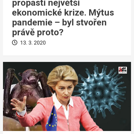
propastí největší
ekonomické krize. Mýtus
pandemie – byl stvořen
právě proto?
13. 3. 2020