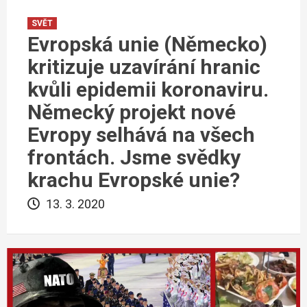
SVĚT
Evropská unie (Německo)
kritizuje uzavírání hranic
kvůli epidemii koronaviru.
Německý projekt nové
Evropy selhává na všech
frontách. Jsme svědky
krachu Evropské unie?
13. 3. 2020