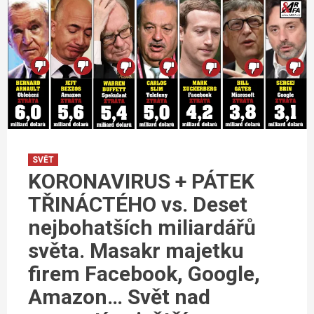
SVĚT
KORONAVIRUS + PÁTEK
TŘINÁCTÉHO vs. Deset
nejbohatších miliardářů
světa. Masakr majetku
firem Facebook, Google,
Amazon… Svět nad