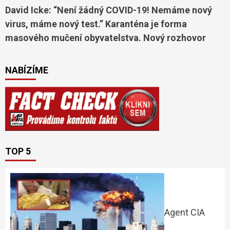
David Icke: “Není žádný COVID-19! Nemáme nový
virus, máme nový test.” Karanténa je forma
masového mučení obyvatelstva. Nový rozhovor
NABÍZÍME
TOP 5
Agent CIA