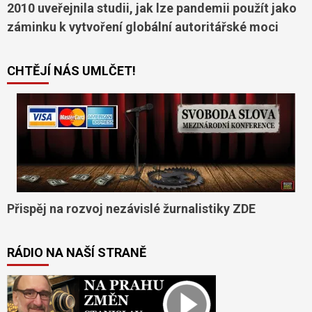
2010 uveřejnila studii, jak lze pandemii použít jako
záminku k vytvoření globální autoritářské moci
CHTĚJÍ NÁS UMLČET!
Přispěj na rozvoj nezávislé žurnalistiky ZDE
RÁDIO NA NAŠÍ STRANĚ