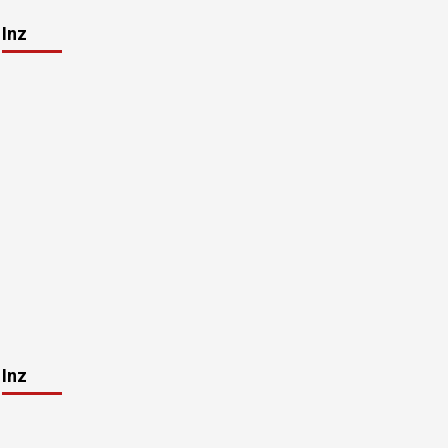
Inz
Inz