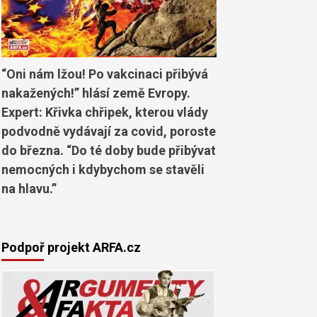
“Oni nám lžou! Po vakcinaci přibývá
nakažených!” hlásí země Evropy.
Expert: Křivka chřipek, kterou vlády
podvodně vydávají za covid, poroste
do března. “Do té doby bude přibývat
nemocných i kdybychom se stavěli
na hlavu.”
Podpoř projekt ARFA.cz