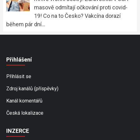
masově odmítají očkování proti covid-
19! Co na to Česko? Vakcína dorazí
během pár dní…
Přihlášení
Přihlásit se
Zdroj kanálů (příspěvky)
Kanál komentářů
Česká lokalizace
INZERCE