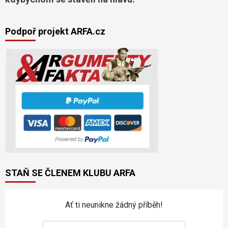
Podpoř projekt ARFA.cz
STAŇ SE ČLENEM KLUBU ARFA
Ať ti neunikne žádný příběh!