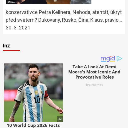
konzervativce Petra Kellnera. Nehoda, atentát, úkryt
před světem? Dukovany, Rusko, Čína, Klaus, pravic…
30. 3. 2021
Inz