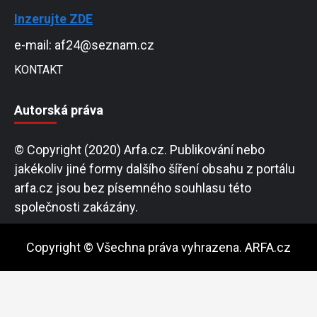
Inzerujte ZDE
e-mail: af24@seznam.cz
KONTAKT
Autorská práva
© Copyright (2020) Arfa.cz. Publikování nebo
jakékoliv jiné formy dalšího šíření obsahu z portálu
arfa.cz jsou bez písemného souhlasu této
společnosti zakázány.
Copyright © Všechna práva vyhrazena. ARFA.cz