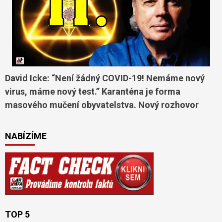
David Icke: “Není žádný COVID-19! Nemáme nový
virus, máme nový test.” Karanténa je forma
masového mučení obyvatelstva. Nový rozhovor
NABÍZÍME
TOP 5