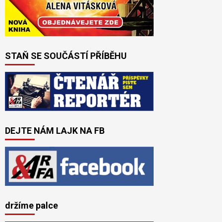
STAŇ SE SOUČÁSTÍ PŘÍBĚHU
DEJTE NÁM LAJK NA FB
držíme palce