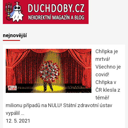
nejnovější
Chřipka je
mrtvá!
Všechno je
covid!
Chřipka v
ČR klesla z
téměř
milionu případů na NULU! Státní zdravotní ústav
vypálil …
12. 5. 2021