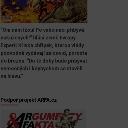
“Oni nám lžou! Po vakcinaci přibývá
nakažených!” hlásí země Evropy.
Expert: Křivka chřipek, kterou vlády
podvodně vydávají za covid, poroste
do března. “Do té doby bude přibývat
nemocných i kdybychom se stavěli
na hlavu.”
Podpoř projekt ARFA.cz