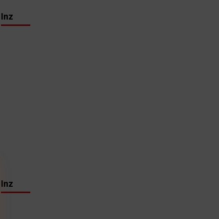
Inz
Inz