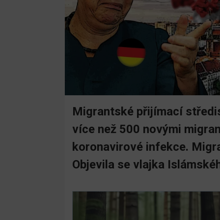
Migrantské přijímací střed
více než 500 novými migran
koronavirové infekce. Migra
Objevila se vlajka Islámské