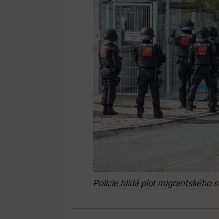
Policie hlídá plot migrantského