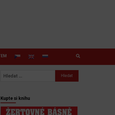
TEM
Vyhledávání
Kupte si knihu