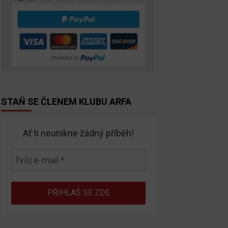
STAŇ SE ČLENEM KLUBU ARFA
Ať ti neunikne žádný příběh!