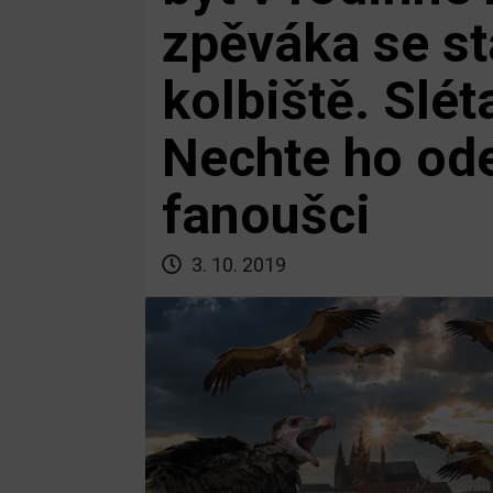
zpěváka se st
kolbiště. Slét
Nechte ho odej
fanoušci
3. 10. 2019