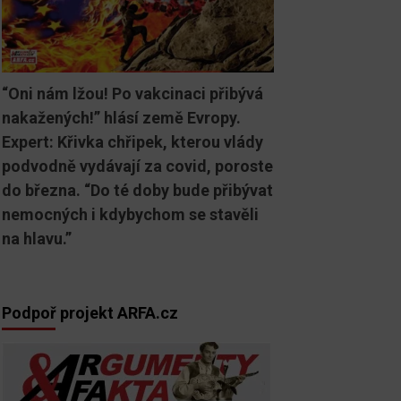
“Oni nám lžou! Po vakcinaci přibývá
nakažených!” hlásí země Evropy.
Expert: Křivka chřipek, kterou vlády
podvodně vydávají za covid, poroste
do března. “Do té doby bude přibývat
nemocných i kdybychom se stavěli
na hlavu.”
Podpoř projekt ARFA.cz