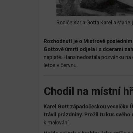
Rodiče Karla Gotta Karel a Marie
Rozhodnutí je o Mistrově posledním
Gottově úmrtí odjela i s dcerami zah
napjaté. Hana nedostala pozvánku na 
letos v červnu.
Chodil na místní h
Karel Gott západočeskou vesničku Új
trávil prázdniny. Prožil tu kus svého 
k malování.