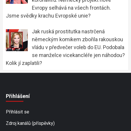
Evropy selhává na všech frontách.
Jsme svědky krachu Evropské unie?
Jak ruská prostitutka nastrčená
německým komikem zbořila rakouskou
vládu v předvečer voleb do EU. Podobala
se manželce vicekancléře jen náhodou?
Kolik jí zaplatili?
Přihlášení
Přihlásit se
Zdroj kanálů (příspěvky)