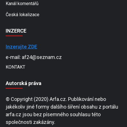
Kanál komentářů
Česká lokalizace
INZERCE
Inzerujte ZDE
e-mail: af24@seznam.cz
KONTAKT
Autorská práva
© Copyright (2020) Arfa.cz. Publikování nebo
jakékoliv jiné formy dalšího šíření obsahu z portálu
arfa.cz jsou bez písemného souhlasu této
společnosti zakázány.