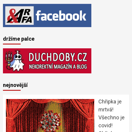
držíme palce
nejnovější
Chřipka je
mrtvá!
Všechno je
covid!