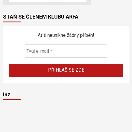
STAŇ SE ČLENEM KLUBU ARFA
Ať ti neunikne žádný příběh!
Inz