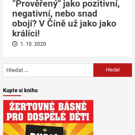
“Prověřený” jako pozitivní,
negativní, nebo snad
obojí? V Číně už jako jako
králíci!
1. 10. 2020
Vyhledávání
Kupte si knihu