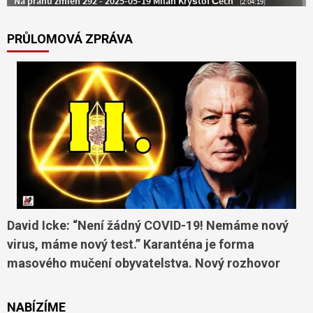
PRŮLOMOVÁ ZPRÁVA
David Icke: “Není žádný COVID-19! Nemáme nový
virus, máme nový test.” Karanténa je forma
masového mučení obyvatelstva. Nový rozhovor
NABÍZÍME