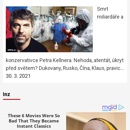
Smrt
miliardáře a
konzervativce Petra Kellnera. Nehoda, atentát, úkryt
před světem? Dukovany, Rusko, Čína, Klaus, pravic…
30. 3. 2021
Inz