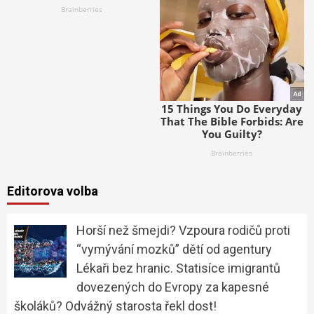
Editorova volba
Horší než šmejdi? Vzpoura rodičů proti
“vymývání mozků” dětí od agentury
Lékaři bez hranic. Statisíce imigrantů
dovezených do Evropy za kapesné
školáků? Odvážný starosta řekl dost!