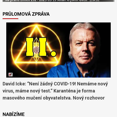
PRŮLOMOVÁ ZPRÁVA
David Icke: “Není žádný COVID-19! Nemáme nový
virus, máme nový test.” Karanténa je forma
masového mučení obyvatelstva. Nový rozhovor
NABÍZÍME