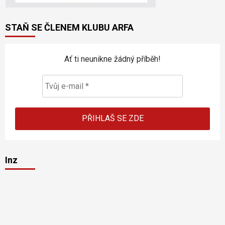
STAŇ SE ČLENEM KLUBU ARFA
Ať ti neunikne žádný příběh!
Inz