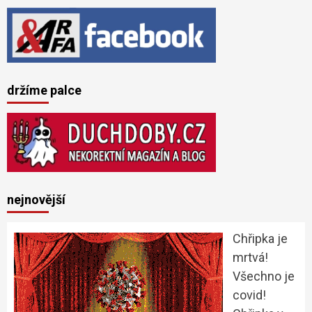
držíme palce
nejnovější
Chřipka je
mrtvá!
Všechno je
covid!