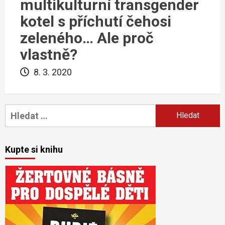
multikulturní transgender
kotel s příchutí čehosi
zeleného… Ale proč
vlastně?
8. 3. 2020
Vyhledávání
Kupte si knihu