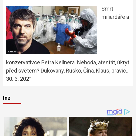
Smrt
miliardáře a
konzervativce Petra Kellnera. Nehoda, atentát, úkryt
před světem? Dukovany, Rusko, Čína, Klaus, pravic…
30. 3. 2021
Inz