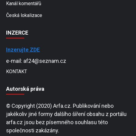
Kanál komentářů
Česká lokalizace
INZERCE
Inzerujte ZDE
e-mail: af24@seznam.cz
KONTAKT
Autorská práva
© Copyright (2020) Arfa.cz. Publikování nebo
jakékoliv jiné formy dalšího šíření obsahu z portálu
arfa.cz jsou bez písemného souhlasu této
společnosti zakázány.