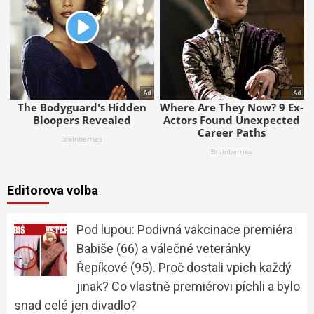
Editorova volba
Pod lupou: Podivná vakcinace premiéra
Babiše (66) a válečné veteránky
Řepíkové (95). Proč dostali vpich každý
jinak? Co vlastně premiérovi píchli a bylo
snad celé jen divadlo?