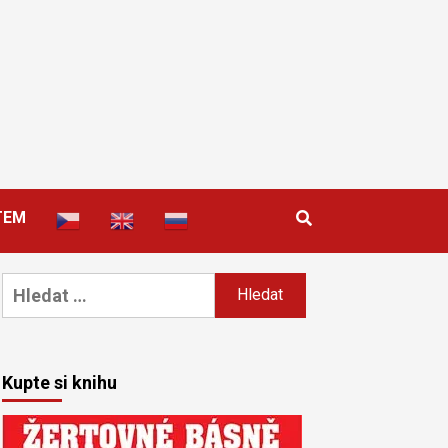
TEM
Vyhledávání
Kupte si knihu