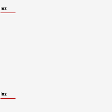
Inz
Inz