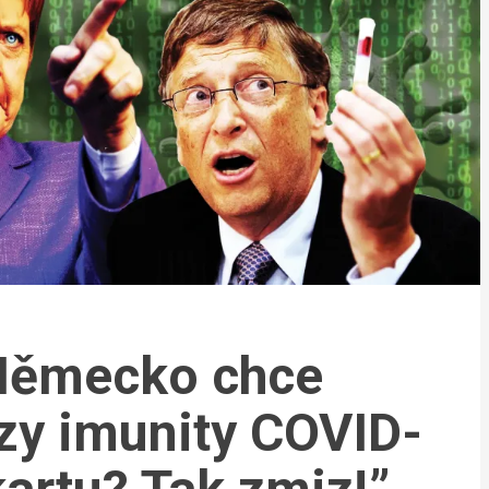
 Německo chce
zy imunity COVID-