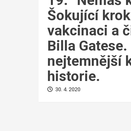
19. “Nemáš k
Šokující krok
vakcinaci a č
Billa Gatese.
nejtemnější 
historie.
30. 4. 2020