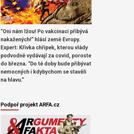
“Oni nám lžou! Po vakcinaci přibývá
nakažených!” hlásí země Evropy.
Expert: Křivka chřipek, kterou vlády
podvodně vydávají za covid, poroste
do března. “Do té doby bude přibývat
nemocných i kdybychom se stavěli
na hlavu.”
Podpoř projekt ARFA.cz