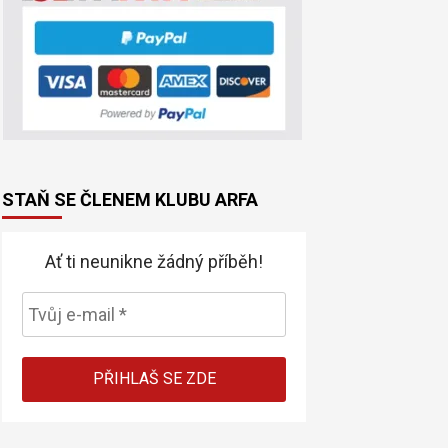
STAŇ SE ČLENEM KLUBU ARFA
Ať ti neunikne žádný příběh!