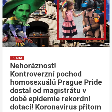
PRAHA
Nehoráznost!
Kontroverzní pochod
homosexuálů Prague Pride
dostal od magistrátu v
době epidemie rekordní
dotaci! Koronavirus přitom