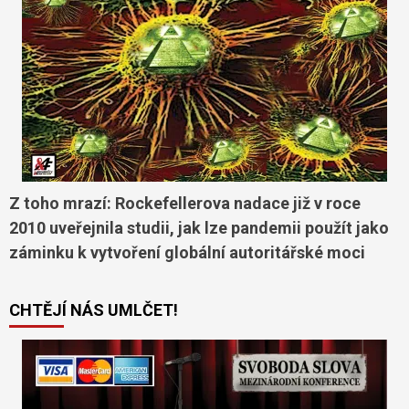
Z toho mrazí: Rockefellerova nadace již v roce
2010 uveřejnila studii, jak lze pandemii použít jako
záminku k vytvoření globální autoritářské moci
CHTĚJÍ NÁS UMLČET!