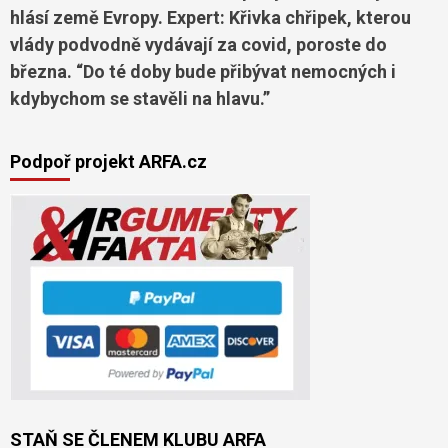
hlásí země Evropy. Expert: Křivka chřipek, kterou
vlády podvodně vydávají za covid, poroste do
března. “Do té doby bude přibývat nemocných i
kdybychom se stavěli na hlavu.”
Podpoř projekt ARFA.cz
STAŇ SE ČLENEM KLUBU ARFA