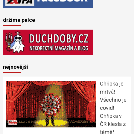
držíme palce
nejnovější
Chřipka je
mrtvá!
Všechno je
covid!
Chřipka v
ČR klesla z
téměř