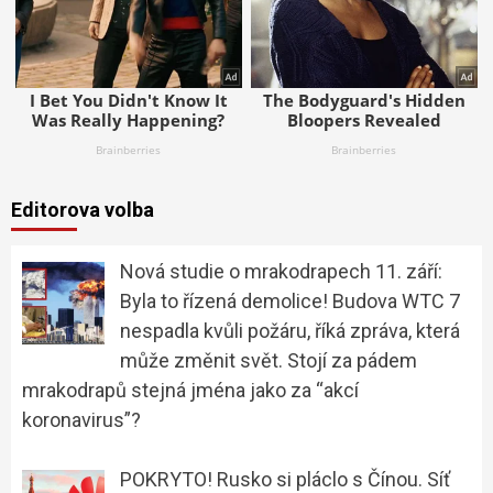
Editorova volba
Nová studie o mrakodrapech 11. září:
Byla to řízená demolice! Budova WTC 7
nespadla kvůli požáru, říká zpráva, která
může změnit svět. Stojí za pádem
mrakodrapů stejná jména jako za “akcí
koronavirus”?
POKRYTO! Rusko si pláclo s Čínou. Síť