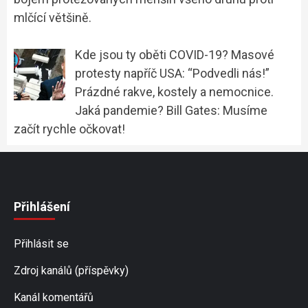
mlčící většině.
Kde jsou ty oběti COVID-19? Masové
protesty napříč USA: “Podvedli nás!”
Prázdné rakve, kostely a nemocnice.
Jaká pandemie? Bill Gates: Musíme
začít rychle očkovat!
Přihlášení
Přihlásit se
Zdroj kanálů (příspěvky)
Kanál komentářů