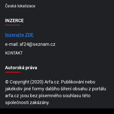
Česká lokalizace
INZERCE
Inzerujte ZDE
e-mail: af24@seznam.cz
KONTAKT
Autorská práva
© Copyright (2020) Arfa.cz. Publikování nebo
jakékoliv jiné formy dalšího šíření obsahu z portálu
arfa.cz jsou bez písemného souhlasu této
společnosti zakázány.