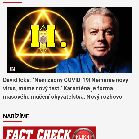
David Icke: “Není žádný COVID-19! Nemáme nový
virus, máme nový test.” Karanténa je forma
masového mučení obyvatelstva. Nový rozhovor
NABÍZÍME