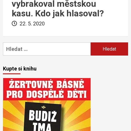
vybrakoval městskou
kasu. Kdo jak hlasoval?
22. 5. 2020
Vyhledávání
Kupte si knihu