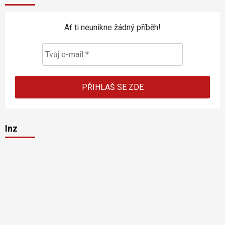
Ať ti neunikne žádný příběh!
Inz