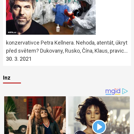
konzervativce Petra Kellnera. Nehoda, atentát, úkryt
před světem? Dukovany, Rusko, Čína, Klaus, pravic…
30. 3. 2021
Inz