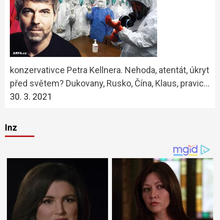
konzervativce Petra Kellnera. Nehoda, atentát, úkryt
před světem? Dukovany, Rusko, Čína, Klaus, pravic…
30. 3. 2021
Inz