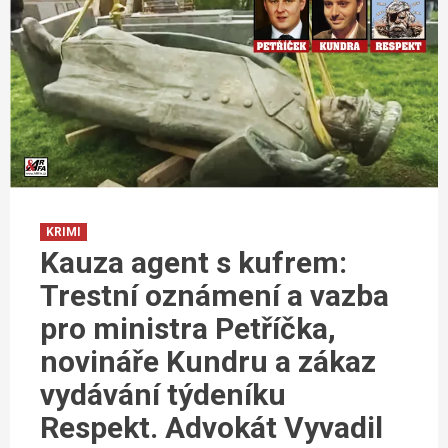
KRIMI
Kauza agent s kufrem:
Trestní oznámení a vazba
pro ministra Petříčka,
novináře Kundru a zákaz
vydávání týdeníku
Respekt. Advokát Vyvadil