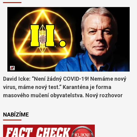
David Icke: “Není žádný COVID-19! Nemáme nový
virus, máme nový test.” Karanténa je forma
masového mučení obyvatelstva. Nový rozhovor
NABÍZÍME