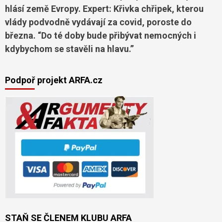
hlásí země Evropy. Expert: Křivka chřipek, kterou
vlády podvodně vydávají za covid, poroste do
března. “Do té doby bude přibývat nemocných i
kdybychom se stavěli na hlavu.”
Podpoř projekt ARFA.cz
STAŇ SE ČLENEM KLUBU ARFA