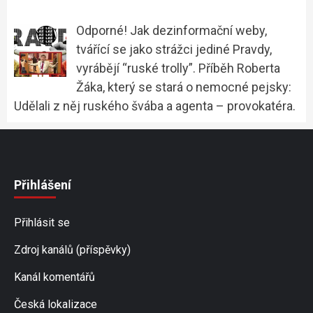
Odporné! Jak dezinformační weby,
tvářící se jako strážci jediné Pravdy,
vyrábějí “ruské trolly”. Příběh Roberta
Žáka, který se stará o nemocné pejsky:
Udělali z něj ruského švába a agenta – provokatéra.
Přihlášení
Přihlásit se
Zdroj kanálů (příspěvky)
Kanál komentářů
Česká lokalizace