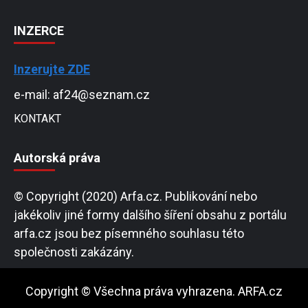
INZERCE
Inzerujte ZDE
e-mail: af24@seznam.cz
KONTAKT
Autorská práva
© Copyright (2020) Arfa.cz. Publikování nebo
jakékoliv jiné formy dalšího šíření obsahu z portálu
arfa.cz jsou bez písemného souhlasu této
společnosti zakázány.
Copyright © Všechna práva vyhrazena. ARFA.cz