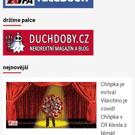
držíme palce
nejnovější
Chřipka je
mrtvá!
Všechno je
covid!
Chřipka v
ČR klesla z
téměř