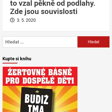
to vzal pěkně od podlahy.
Zde jsou souvislosti
3. 5. 2020
Vyhledávání
Kupte si knihu