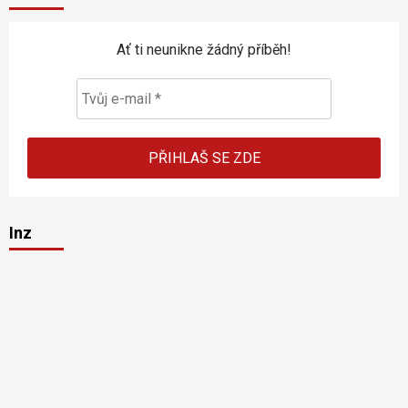
Ať ti neunikne žádný příběh!
Inz