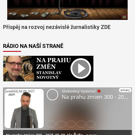
Přispěj na rozvoj nezávislé žurnalistiky ZDE
RÁDIO NA NAŠÍ STRANĚ