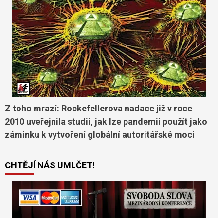
Z toho mrazí: Rockefellerova nadace již v roce
2010 uveřejnila studii, jak lze pandemii použít jako
záminku k vytvoření globální autoritářské moci
CHTĚJÍ NÁS UMLČET!