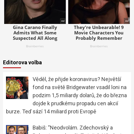
Editorova volba
Věděl, že přijde koronavirus? Největší
fond na světě Bridgewater vsadil loni na
podzim 1,5 miliardy dolarů, že do března
dojde k prudkému propadu cen akcií
burze. Teď sází 14 miliard proti Evropě
Babiš: “Neodvolám. Zdechovský a