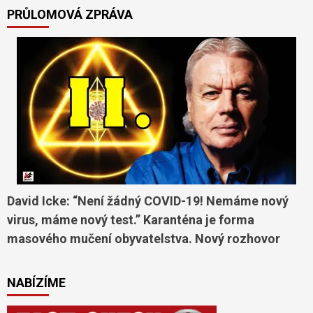
PRŮLOMOVÁ ZPRÁVA
David Icke: “Není žádný COVID-19! Nemáme nový
virus, máme nový test.” Karanténa je forma
masového mučení obyvatelstva. Nový rozhovor
NABÍZÍME