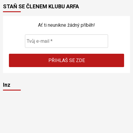
STAŇ SE ČLENEM KLUBU ARFA
Ať ti neunikne žádný příběh!
Inz