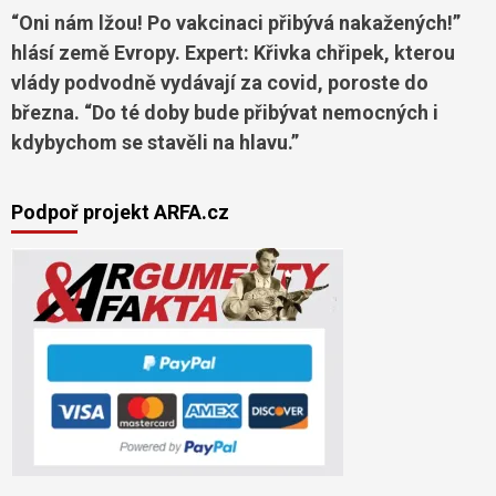
“Oni nám lžou! Po vakcinaci přibývá nakažených!”
hlásí země Evropy. Expert: Křivka chřipek, kterou
vlády podvodně vydávají za covid, poroste do
března. “Do té doby bude přibývat nemocných i
kdybychom se stavěli na hlavu.”
Podpoř projekt ARFA.cz