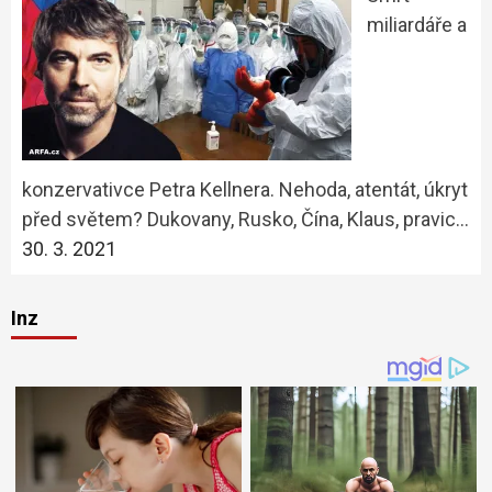
miliardáře a
konzervativce Petra Kellnera. Nehoda, atentát, úkryt
před světem? Dukovany, Rusko, Čína, Klaus, pravic…
30. 3. 2021
Inz