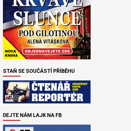
STAŇ SE SOUČÁSTÍ PŘÍBĚHU
DEJTE NÁM LAJK NA FB