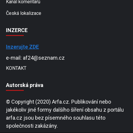
Kanál komentářů
Česká lokalizace
INZERCE
Inzerujte ZDE
e-mail: af24@seznam.cz
KONTAKT
Autorská práva
© Copyright (2020) Arfa.cz. Publikování nebo
jakékoliv jiné formy dalšího šíření obsahu z portálu
arfa.cz jsou bez písemného souhlasu této
společnosti zakázány.