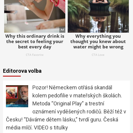
Editorova volba
Pozor! Německem otřásá skandál
kolem pedofilie v mateřských školách.
Metoda “Original Play” a trestní
oznámení vyděšených rodičů. Běží též v
Česku! “Dáváme dětem lásku,” tvrdí guru. Česká
média mlčí. VIDEO s titulky