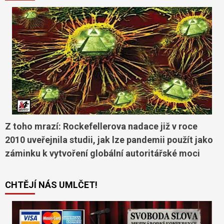
Z toho mrazí: Rockefellerova nadace již v roce
2010 uveřejnila studii, jak lze pandemii použít jako
záminku k vytvoření globální autoritářské moci
CHTĚJÍ NÁS UMLČET!