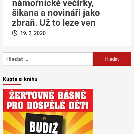
námořnické večírky,
šikana a novináři jako
zbraň. Už to leze ven
19. 2. 2020
Vyhledávání
Kupte si knihu