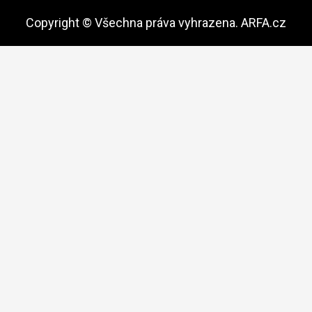
Copyright © Všechna práva vyhrazena. ARFA.cz