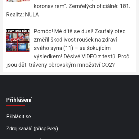
koronavirem”. Zemřelých oficiálně: 181.
Realita: NULA
Pomóc! Mé dítě se dusí! Zoufalý otec
změřil škodlivost roušek na zdraví
svého syna (11) – se šokujícím
výsledkem! Děsivé VIDEO z testů. Proč
jsou děti tráveny obrovským množství CO2?
Přihlášení
Přihlásit se
Zdroj kanálů (příspěvky)