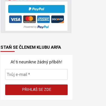
STAŇ SE ČLENEM KLUBU ARFA
Ať ti neunikne žádný příběh!