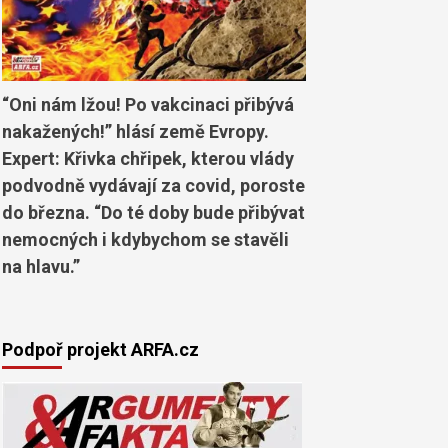
“Oni nám lžou! Po vakcinaci přibývá
nakažených!” hlásí země Evropy.
Expert: Křivka chřipek, kterou vlády
podvodně vydávají za covid, poroste
do března. “Do té doby bude přibývat
nemocných i kdybychom se stavěli
na hlavu.”
Podpoř projekt ARFA.cz