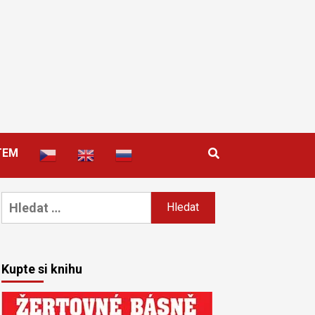
TEM
Vyhledávání
Kupte si knihu