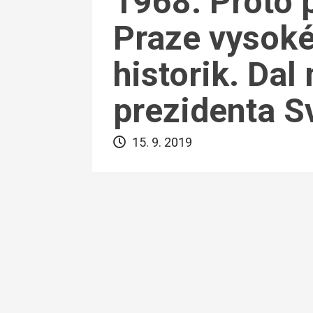
1968. Proto p
Praze vysoké
historik. Dal
prezidenta 
15. 9. 2019