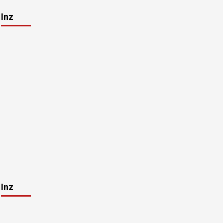
Inz
Inz