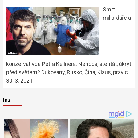
Smrt
miliardáře a
konzervativce Petra Kellnera. Nehoda, atentát, úkryt
před světem? Dukovany, Rusko, Čína, Klaus, pravic…
30. 3. 2021
Inz