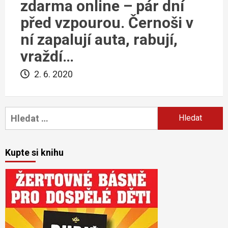
zdarma online – pár dní
před vzpourou. Černoši v
ní zapalují auta, rabují,
vraždí…
2. 6. 2020
Vyhledávání
Kupte si knihu