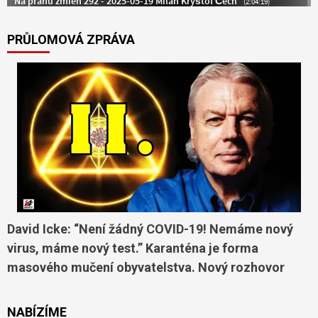
PRŮLOMOVÁ ZPRÁVA
David Icke: “Není žádný COVID-19! Nemáme nový
virus, máme nový test.” Karanténa je forma
masového mučení obyvatelstva. Nový rozhovor
NABÍZÍME