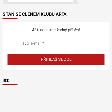
STAŇ SE ČLENEM KLUBU ARFA
Ať ti neunikne žádný příběh!
Inz