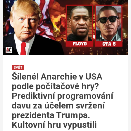
SVĚT
Šílené! Anarchie v USA
podle počítačové hry?
Prediktivní programování
davu za účelem svržení
prezidenta Trumpa.
Kultovní hru vypustili