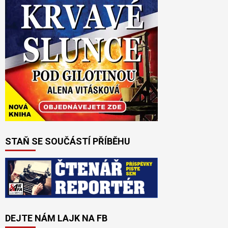
STAŇ SE SOUČÁSTÍ PŘÍBĚHU
DEJTE NÁM LAJK NA FB