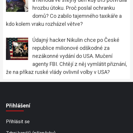
hrozbu útoku. Proč poslal ochranku
domů? Co zabilo tajemného taxikáře a
kdo kolem vraku rozházel větve?
Údajný hacker Nikulin chce po České
republice milionové odškodné za
nezákonné vydání do USA. Mučení
agenty FBI. Chtějí z něj vymlátit přiznání,
že na příkaz ruské vlády ovlivnil volby v USA?
Přihlášení
Přihlásit se