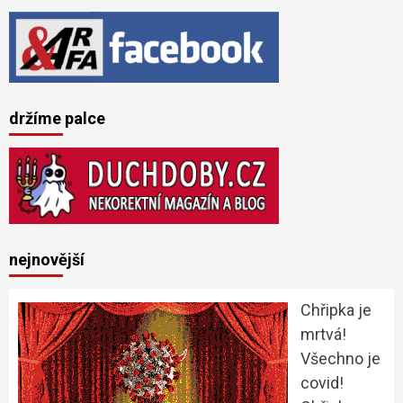
držíme palce
nejnovější
Chřipka je
mrtvá!
Všechno je
covid!