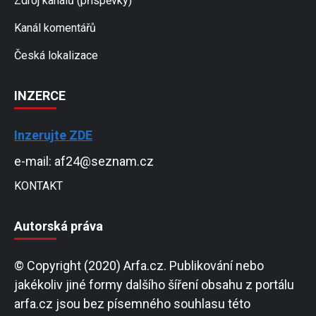
Zdroj kanálů (příspěvky)
Kanál komentářů
Česká lokalizace
INZERCE
Inzerujte ZDE
e-mail: af24@seznam.cz
KONTAKT
Autorská práva
© Copyright (2020) Arfa.cz. Publikování nebo
jakékoliv jiné formy dalšího šíření obsahu z portálu
arfa.cz jsou bez písemného souhlasu této