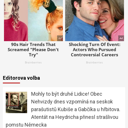
Editorova volba
Mohly to být druhé Lidice! Obec
Nehvizdy dnes vzpomíná na seskok
parašutistů Kubiše a Gabčíka u hřbitova.
Atentát na Heydricha přinesl strašlivou
pomstu Německa