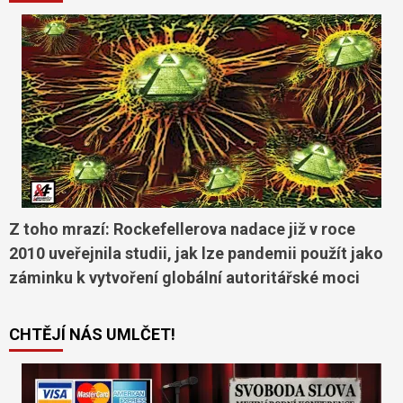
Z toho mrazí: Rockefellerova nadace již v roce
2010 uveřejnila studii, jak lze pandemii použít jako
záminku k vytvoření globální autoritářské moci
CHTĚJÍ NÁS UMLČET!