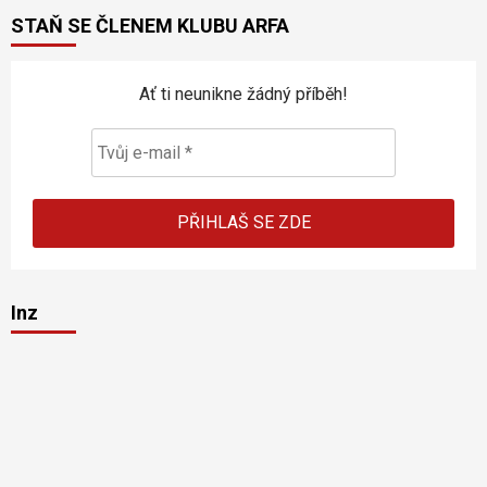
STAŇ SE ČLENEM KLUBU ARFA
Ať ti neunikne žádný příběh!
Inz