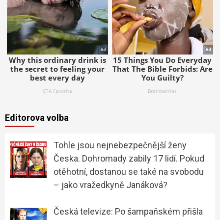
Editorova volba
Tohle jsou nejnebezpečnější ženy
Česka. Dohromady zabily 17 lidí. Pokud
otěhotní, dostanou se také na svobodu
– jako vražedkyně Janáková?
Česká televize: Po šampaňském přišla