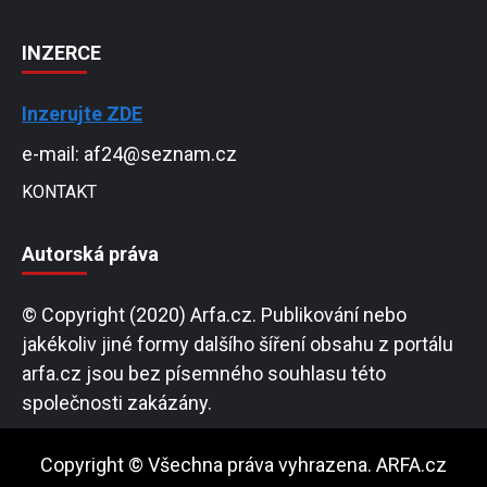
INZERCE
Inzerujte ZDE
e-mail: af24@seznam.cz
KONTAKT
Autorská práva
© Copyright (2020) Arfa.cz. Publikování nebo
jakékoliv jiné formy dalšího šíření obsahu z portálu
arfa.cz jsou bez písemného souhlasu této
společnosti zakázány.
Copyright © Všechna práva vyhrazena. ARFA.cz