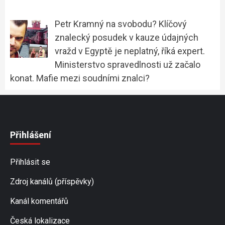
Petr Kramný na svobodu? Klíčový
znalecký posudek v kauze údajných
vražd v Egyptě je neplatný, říká expert.
Ministerstvo spravedlnosti už začalo
konat. Mafie mezi soudními znalci?
Přihlášení
Přihlásit se
Zdroj kanálů (příspěvky)
Kanál komentářů
Česká lokalizace