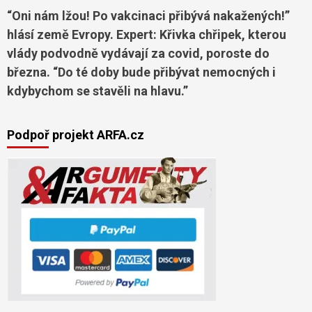
“Oni nám lžou! Po vakcinaci přibývá nakažených!”
hlásí země Evropy. Expert: Křivka chřipek, kterou
vlády podvodně vydávají za covid, poroste do
března. “Do té doby bude přibývat nemocných i
kdybychom se stavěli na hlavu.”
Podpoř projekt ARFA.cz