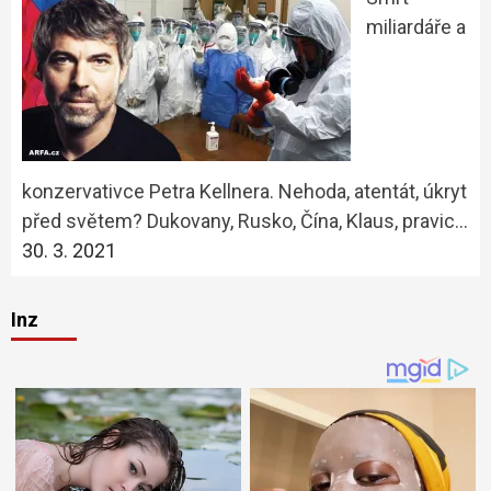
miliardáře a
konzervativce Petra Kellnera. Nehoda, atentát, úkryt
před světem? Dukovany, Rusko, Čína, Klaus, pravic…
30. 3. 2021
Inz