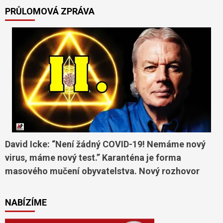
PRŮLOMOVÁ ZPRÁVA
David Icke: “Není žádný COVID-19! Nemáme nový
virus, máme nový test.” Karanténa je forma
masového mučení obyvatelstva. Nový rozhovor
NABÍZÍME