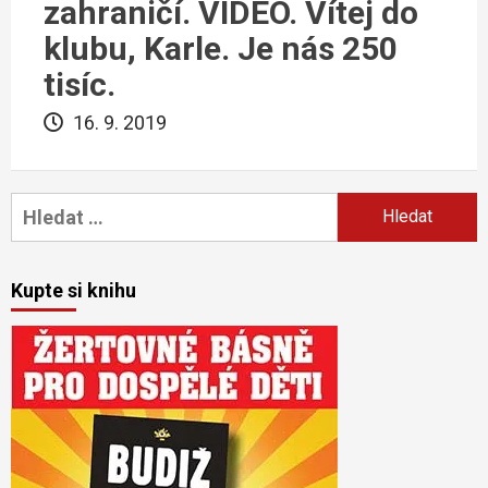
zahraničí. VIDEO. Vítej do
klubu, Karle. Je nás 250
tisíc.
16. 9. 2019
Vyhledávání
Kupte si knihu