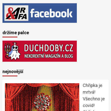
držíme palce
nejnovější
Chřipka je
mrtvá!
Všechno je
covid!