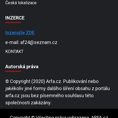
Česká lokalizace
INZERCE
Inzerujte ZDE
e-mail: af24@seznam.cz
KONTAKT
Autorská práva
© Copyright (2020) Arfa.cz. Publikování nebo
jakékoliv jiné formy dalšího šíření obsahu z portálu
arfa.cz jsou bez písemného souhlasu této
společnosti zakázány.
Copyright © Všechna práva vyhrazena. ARFA.cz