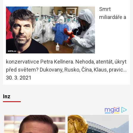
Smrt
miliardáře a
konzervativce Petra Kellnera. Nehoda, atentát, úkryt
před světem? Dukovany, Rusko, Čína, Klaus, pravic…
30. 3. 2021
Inz