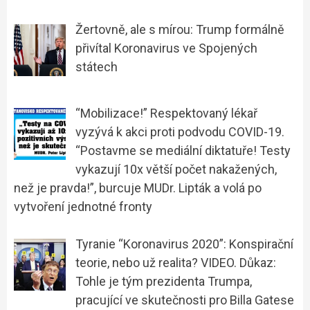
Žertovně, ale s mírou: Trump formálně
přivítal Koronavirus ve Spojených
státech
“Mobilizace!” Respektovaný lékař
vyzývá k akci proti podvodu COVID-19.
“Postavme se mediální diktatuře! Testy
vykazují 10x větší počet nakažených,
než je pravda!”, burcuje MUDr. Lipták a volá po
vytvoření jednotné fronty
Tyranie “Koronavirus 2020”: Konspirační
teorie, nebo už realita? VIDEO. Důkaz:
Tohle je tým prezidenta Trumpa,
pracující ve skutečnosti pro Billa Gatese