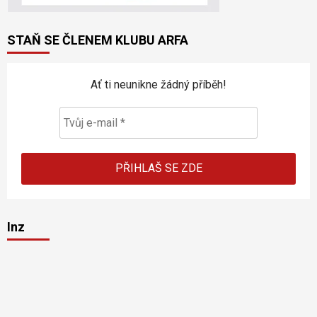
STAŇ SE ČLENEM KLUBU ARFA
Ať ti neunikne žádný příběh!
Inz