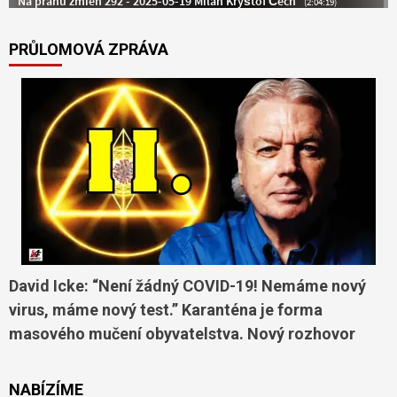
PRŮLOMOVÁ ZPRÁVA
David Icke: “Není žádný COVID-19! Nemáme nový
virus, máme nový test.” Karanténa je forma
masového mučení obyvatelstva. Nový rozhovor
NABÍZÍME