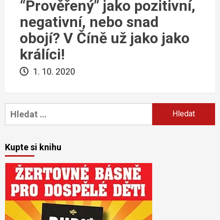
“Prověřený” jako pozitivní,
negativní, nebo snad
obojí? V Číně už jako jako
králíci!
1. 10. 2020
Vyhledávání
Kupte si knihu