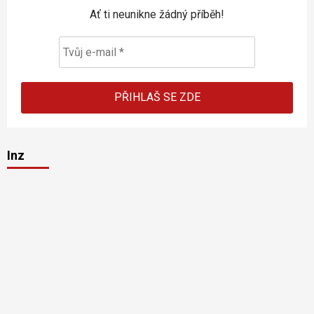
Ať ti neunikne žádný příběh!
Inz