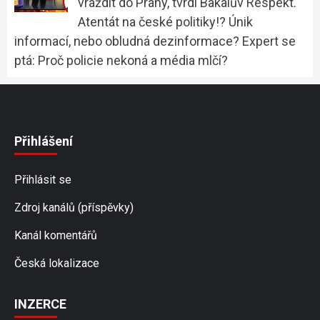
vraždit do Prahy, tvrdí Bakalův Respekt.
Atentát na české politiky!? Únik
informací, nebo obludná dezinformace? Expert se
ptá: Proč policie nekoná a média mlčí?
Přihlášení
Přihlásit se
Zdroj kanálů (příspěvky)
Kanál komentářů
Česká lokalizace
INZERCE