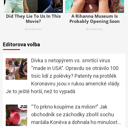
Editorova volba
Dívka s netopýrem vs. smrtící virus
“made in USA”. Opravdu se otrávilo 100
tisíc lidí z polévky? Patenty na protilék
Koronaviru jsou v rukou americké vlády.
Je to ještě horší, než to vypadá
“To prkno koupíme za milion!” Jak
obchodník se záchodky zbořil sochu
maršála Koněva a dohnala ho minulost…