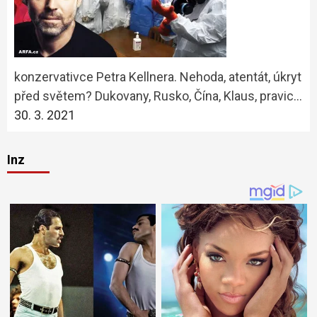
konzervativce Petra Kellnera. Nehoda, atentát, úkryt
před světem? Dukovany, Rusko, Čína, Klaus, pravic…
30. 3. 2021
Inz