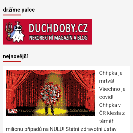
držíme palce
nejnovější
Chřipka je
mrtvá!
Všechno je
covid!
Chřipka v
ČR klesla z
téměř
milionu případů na NULU! Státní zdravotní ústav