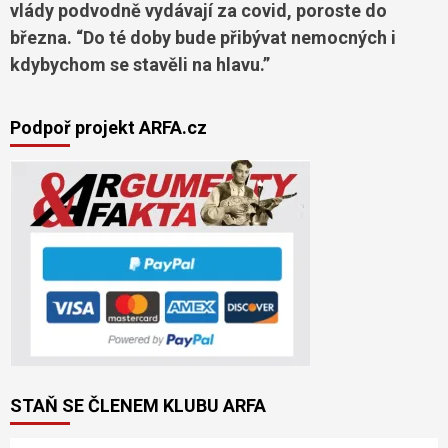
vlády podvodně vydávají za covid, poroste do
března. “Do té doby bude přibývat nemocných i
kdybychom se stavěli na hlavu.”
Podpoř projekt ARFA.cz
STAŇ SE ČLENEM KLUBU ARFA