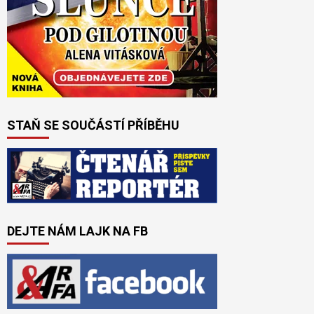
STAŇ SE SOUČÁSTÍ PŘÍBĚHU
DEJTE NÁM LAJK NA FB