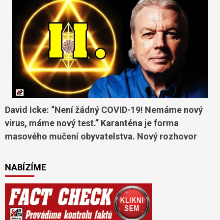
David Icke: “Není žádný COVID-19! Nemáme nový
virus, máme nový test.” Karanténa je forma
masového mučení obyvatelstva. Nový rozhovor
NABÍZÍME