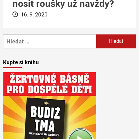
nosit roušky už navždy?
16. 9. 2020
Vyhledávání
Kupte si knihu