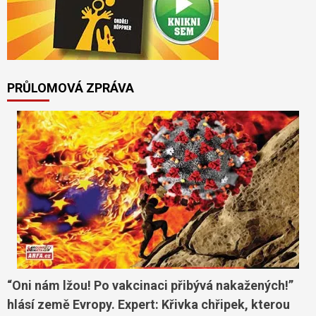
PRŮLOMOVÁ ZPRÁVA
“Oni nám lžou! Po vakcinaci přibývá nakažených!”
hlásí země Evropy. Expert: Křivka chřipek, kterou