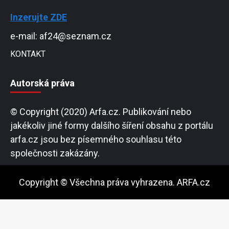
Inzerujte ZDE
e-mail: af24@seznam.cz
KONTAKT
Autorská práva
© Copyright (2020) Arfa.cz. Publikování nebo
jakékoliv jiné formy dalšího šíření obsahu z portálu
arfa.cz jsou bez písemného souhlasu této
společnosti zakázány.
Copyright © Všechna práva vyhrazena. ARFA.cz