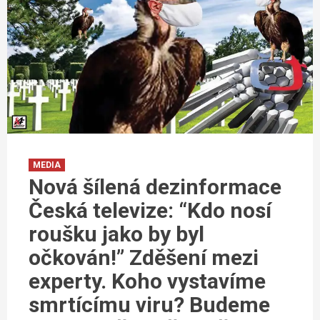
MEDIA
Nová šílená dezinformace
Česká televize: “Kdo nosí
roušku jako by byl
očkován!” Zděšení mezi
experty. Koho vystavíme
smrtícímu viru? Budeme