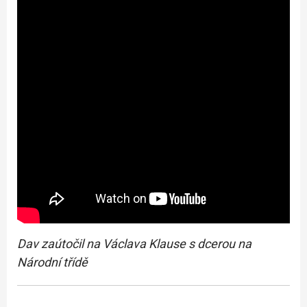
Dav zaútočil na Václava Klause s dcerou na
Národní třídě