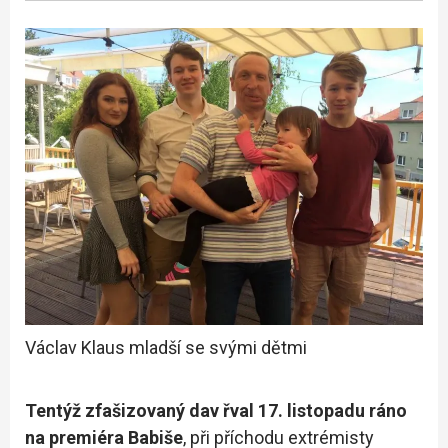
Václav Klaus mladší se svými dětmi
Tentýž zfašizovaný dav řval 17. listopadu ráno
na premiéra Babiše
, při příchodu extrémisty