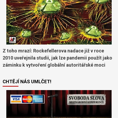
Z toho mrazí: Rockefellerova nadace již v roce
2010 uveřejnila studii, jak lze pandemii použít jako
záminku k vytvoření globální autoritářské moci
CHTĚJÍ NÁS UMLČET!