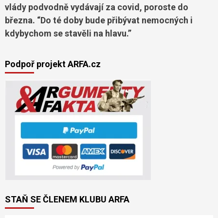
vlády podvodně vydávají za covid, poroste do
března. “Do té doby bude přibývat nemocných i
kdybychom se stavěli na hlavu.”
Podpoř projekt ARFA.cz
STAŇ SE ČLENEM KLUBU ARFA