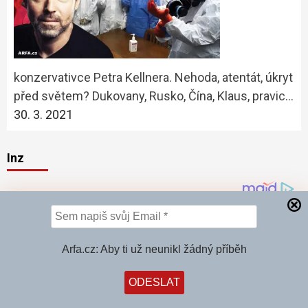
konzervativce Petra Kellnera. Nehoda, atentát, úkryt
před světem? Dukovany, Rusko, Čína, Klaus, pravic…
30. 3. 2021
Inz
Arfa.cz: Aby ti už neunikl žádný příběh