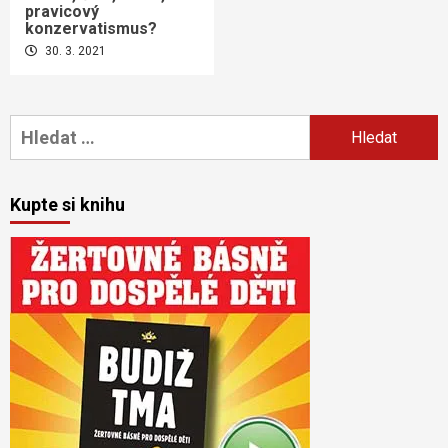
pravicový
konzervatismus?
30. 3. 2021
Vyhledávání
Kupte si knihu