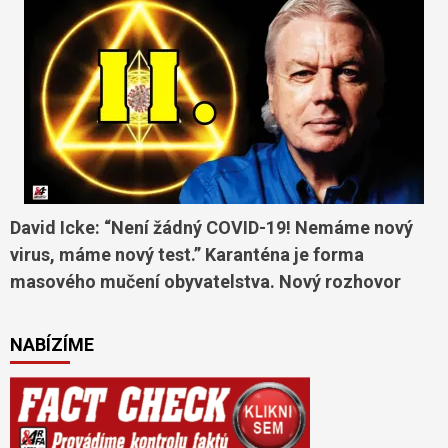
David Icke: “Není žádný COVID-19! Nemáme nový
virus, máme nový test.” Karanténa je forma
masového mučení obyvatelstva. Nový rozhovor
NABÍZÍME