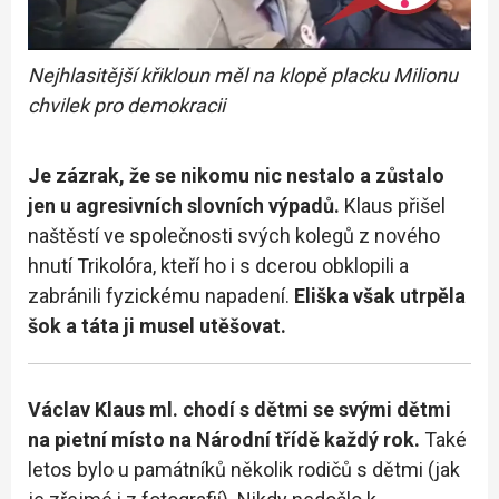
Nejhlasitější křikloun měl na klopě placku Milionu
chvilek pro demokracii
Je zázrak, že se nikomu nic nestalo a zůstalo
jen u agresivních slovních výpadů.
Klaus přišel
naštěstí ve společnosti svých kolegů z nového
hnutí Trikolóra, kteří ho i s dcerou obklopili a
zabránili fyzickému napadení.
Eliška však utrpěla
šok a táta ji musel utěšovat.
Václav Klaus ml. chodí s dětmi se svými dětmi
na pietní místo na Národní třídě každý rok.
Také
letos bylo u památníků několik rodičů s dětmi (jak