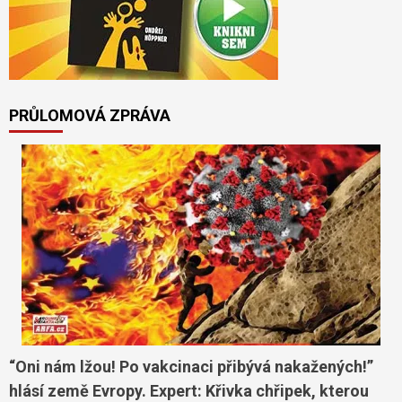
PRŮLOMOVÁ ZPRÁVA
“Oni nám lžou! Po vakcinaci přibývá nakažených!”
hlásí země Evropy. Expert: Křivka chřipek, kterou