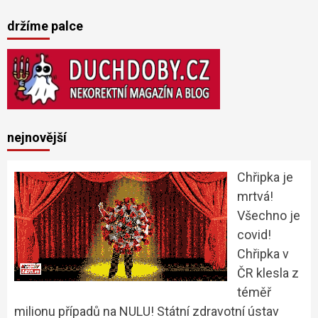
držíme palce
nejnovější
Chřipka je
mrtvá!
Všechno je
covid!
Chřipka v
ČR klesla z
téměř
milionu případů na NULU! Státní zdravotní ústav