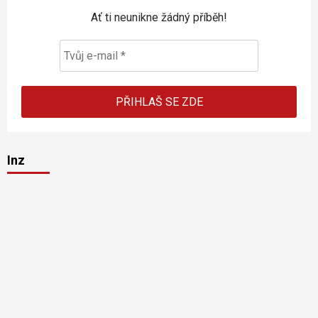
Ať ti neunikne žádný příběh!
Inz