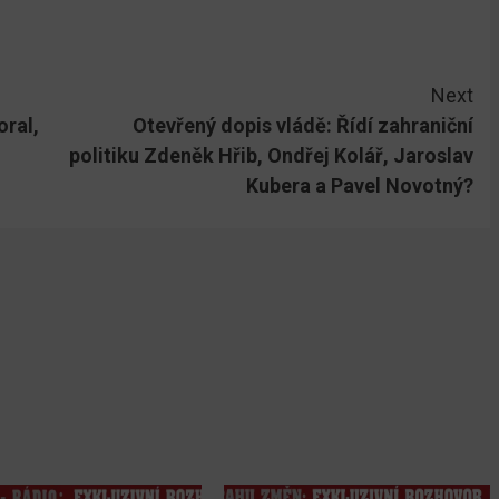
Next
ral,
Otevřený dopis vládě: Řídí zahraniční
politiku Zdeněk Hřib, Ondřej Kolář, Jaroslav
Kubera a Pavel Novotný?