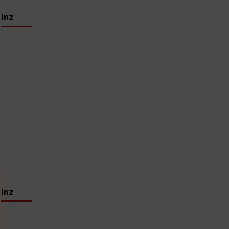
Inz
Inz