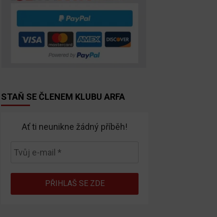
STAŇ SE ČLENEM KLUBU ARFA
Ať ti neunikne žádný příběh!