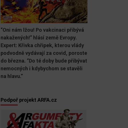
“Oni nám lžou! Po vakcinaci přibývá
nakažených!” hlásí země Evropy.
Expert: Křivka chřipek, kterou vlády
podvodně vydávají za covid, poroste
do března. “Do té doby bude přibývat
nemocných i kdybychom se stavěli
na hlavu.”
Podpoř projekt ARFA.cz