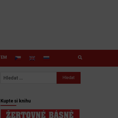
TEM
Vyhledávání
Kupte si knihu