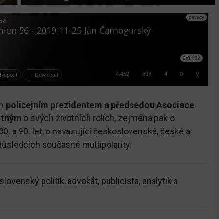
ým policejním prezidentem a předsedou Asociace
otným
o svých životních rolích, zejména pak o
 a 90. let, o navazující československé, české a
důsledcích současné multipolarity.
venský politik, advokát, publicista, analytik a