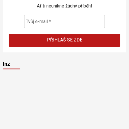
Ať ti neunikne žádný příběh!
Inz