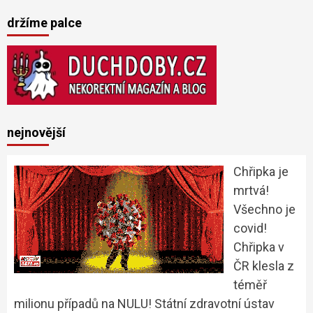
držíme palce
nejnovější
Chřipka je
mrtvá!
Všechno je
covid!
Chřipka v
ČR klesla z
téměř
milionu případů na NULU! Státní zdravotní ústav