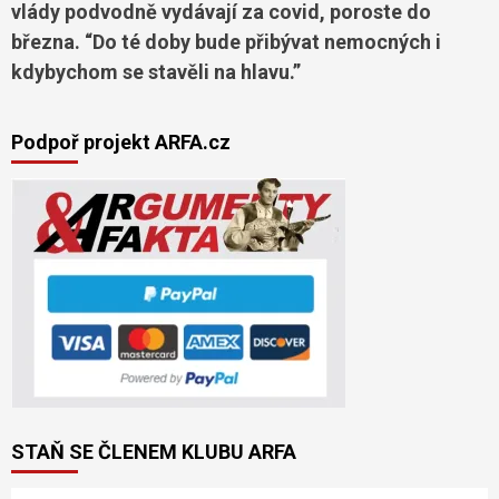
vlády podvodně vydávají za covid, poroste do
března. “Do té doby bude přibývat nemocných i
kdybychom se stavěli na hlavu.”
Podpoř projekt ARFA.cz
STAŇ SE ČLENEM KLUBU ARFA