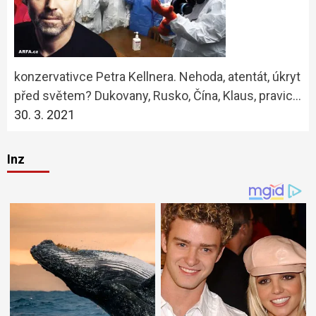
konzervativce Petra Kellnera. Nehoda, atentát, úkryt
před světem? Dukovany, Rusko, Čína, Klaus, pravic…
30. 3. 2021
Inz