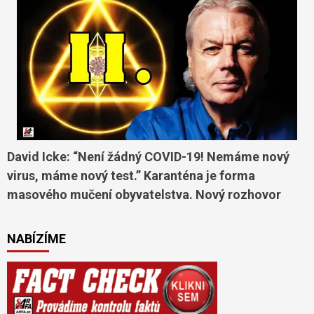
David Icke: “Není žádný COVID-19! Nemáme nový
virus, máme nový test.” Karanténa je forma
masového mučení obyvatelstva. Nový rozhovor
NABÍZÍME