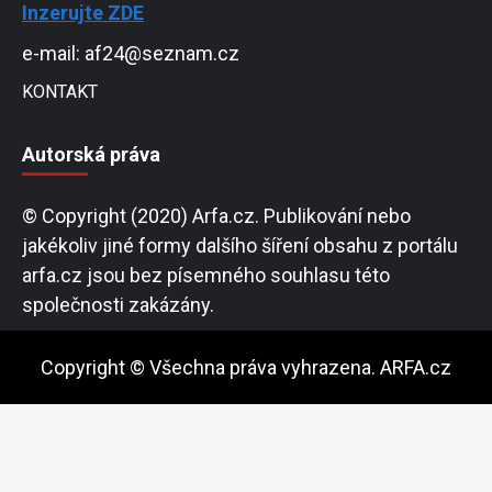
Inzerujte ZDE
e-mail: af24@seznam.cz
KONTAKT
Autorská práva
© Copyright (2020) Arfa.cz. Publikování nebo
jakékoliv jiné formy dalšího šíření obsahu z portálu
arfa.cz jsou bez písemného souhlasu této
společnosti zakázány.
Copyright © Všechna práva vyhrazena. ARFA.cz