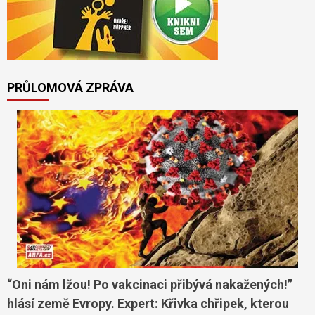
PRŮLOMOVÁ ZPRÁVA
“Oni nám lžou! Po vakcinaci přibývá nakažených!”
hlásí země Evropy. Expert: Křivka chřipek, kterou