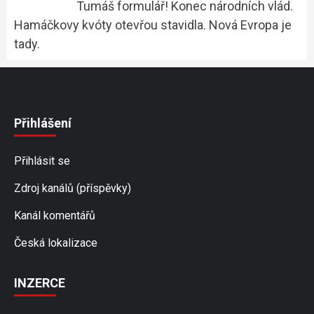
Tumáš formulář! Konec národních vlád.
Hamáčkovy kvóty otevřou stavidla. Nová Evropa je
tady.
Přihlášení
Přihlásit se
Zdroj kanálů (příspěvky)
Kanál komentářů
Česká lokalizace
INZERCE