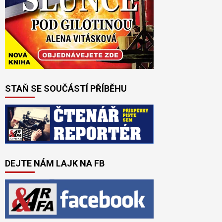
STAŇ SE SOUČÁSTÍ PŘÍBĚHU
DEJTE NÁM LAJK NA FB