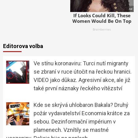
Editorova volba
Ve stínu koronaviru: Turci nutí migranty
se zbraní v ruce útočit na řeckou hranici.
VIDEO jako důkaz. Agresivní akce, ale již
také první náznaky řeckého vítězství
Kde se skrývá uhlobaron Bakala? Druhý
požár vydavatelství Economia krátce za
sebou. Dezinformační impérium v
plamenech. Vznítily se mastné