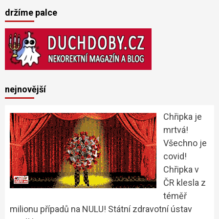
držíme palce
nejnovější
Chřipka je
mrtvá!
Všechno je
covid!
Chřipka v
ČR klesla z
téměř
milionu případů na NULU! Státní zdravotní ústav