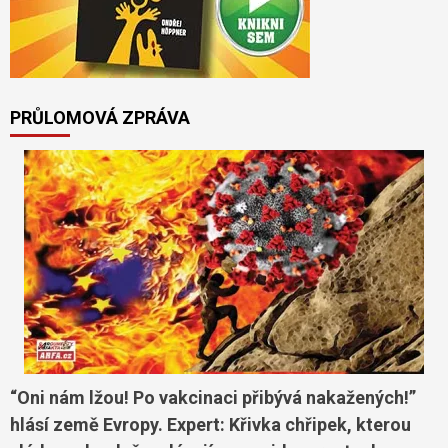
PRŮLOMOVÁ ZPRÁVA
“Oni nám lžou! Po vakcinaci přibývá nakažených!”
hlásí země Evropy. Expert: Křivka chřipek, kterou