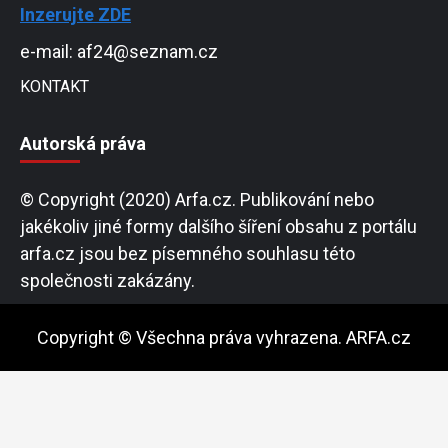
Inzerujte ZDE
e-mail: af24@seznam.cz
KONTAKT
Autorská práva
© Copyright (2020) Arfa.cz. Publikování nebo
jakékoliv jiné formy dalšího šíření obsahu z portálu
arfa.cz jsou bez písemného souhlasu této
společnosti zakázány.
Copyright © Všechna práva vyhrazena. ARFA.cz