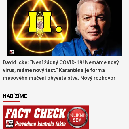
David Icke: “Není žádný COVID-19! Nemáme nový
virus, máme nový test.” Karanténa je forma
masového mučení obyvatelstva. Nový rozhovor
NABÍZÍME