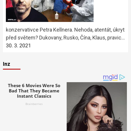
konzervativce Petra Kellnera. Nehoda, atentát, úkryt
před světem? Dukovany, Rusko, Čína, Klaus, pravic…
30. 3. 2021
Inz