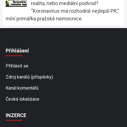
realita, nebo mediální podvod?
“Koronavirus má rozhodně nejlepší PR,”
míní primářka pražské nemocnice.
Přihlášení
Přihlásit se
Zdroj kanálů (příspěvky)
Kanál komentářů
Česká lokalizace
INZERCE