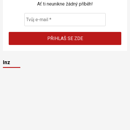
Ať ti neunikne žádný příběh!
Inz