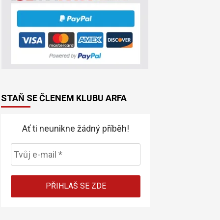
STAŇ SE ČLENEM KLUBU ARFA
Ať ti neunikne žádný příběh!