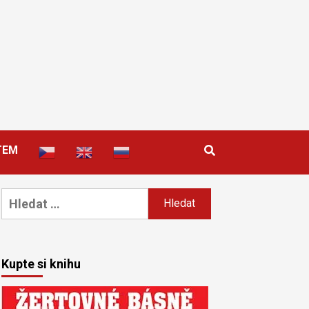
TEM
Vyhledávání
Kupte si knihu