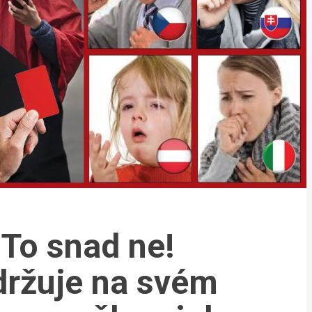
 To snad ne!
ržuje na svém