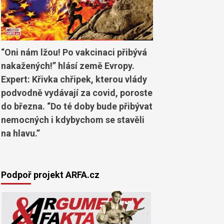
“Oni nám lžou! Po vakcinaci přibývá
nakažených!” hlásí země Evropy.
Expert: Křivka chřipek, kterou vlády
podvodně vydávají za covid, poroste
do března. “Do té doby bude přibývat
nemocných i kdybychom se stavěli
na hlavu.”
Podpoř projekt ARFA.cz