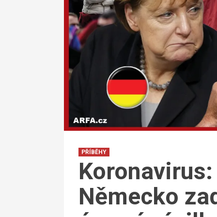
PŘÍBĚHY
Koronavirus:
Německo zad