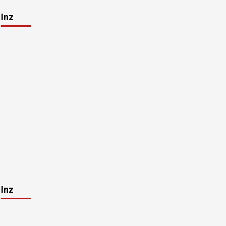
Inz
Inz