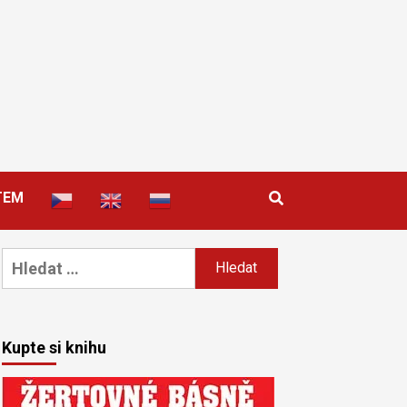
TEM
Vyhledávání
Kupte si knihu