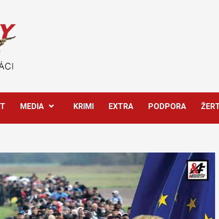
ĚT
MEDIA
KRIMI
EXTRA
PODPORA
ŽER