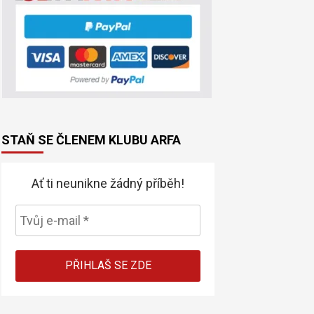
STAŇ SE ČLENEM KLUBU ARFA
Ať ti neunikne žádný příběh!