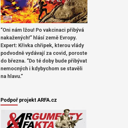
“Oni nám lžou! Po vakcinaci přibývá
nakažených!” hlásí země Evropy.
Expert: Křivka chřipek, kterou vlády
podvodně vydávají za covid, poroste
do března. “Do té doby bude přibývat
nemocných i kdybychom se stavěli
na hlavu.”
Podpoř projekt ARFA.cz