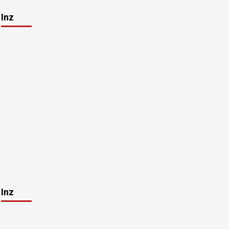
Inz
Inz