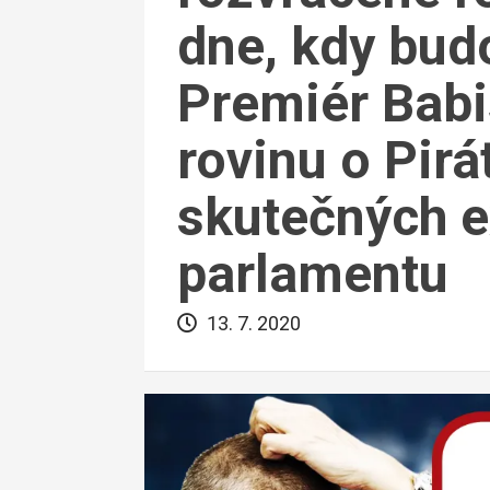
dne, kdy bud
Premiér Babi
rovinu o Pirá
skutečných e
parlamentu
13. 7. 2020