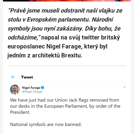
“Právě jsme museli odstranit naší vlajku ze
stolu v Evropském parlamentu. Národní
symboly jsou nyní zakázány. Díky bohu, že
odcházíme,”
napsal na svůj twitter britský
europoslanec Nigel Farage, který byl
jedním z architektů Brexitu.