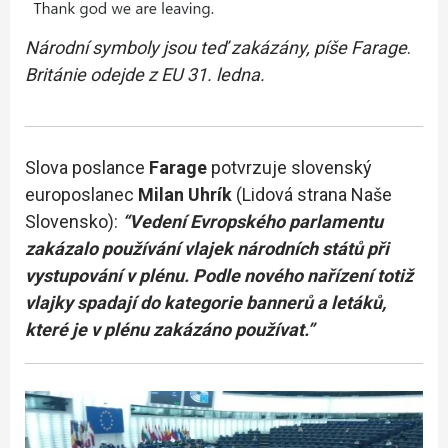
Národní symboly jsou teď zakázány, píše Farage
.
Británie odejde z EU 31. ledna.
Slova poslance
Farage
potvrzuje slovenský
europoslanec
Milan Uhrík
(Lidová strana Naše
Slovensko):
“Vedení Evropského parlamentu
zakázalo používání vlajek národních států při
vystupování v plénu. Podle nového nařízení totiž
vlajky spadají do kategorie bannerů a letáků,
které je v plénu zakázáno používat.”