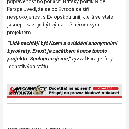
připravenost ho potlačit. Britský politik Nigel
Farage uvedl, že se po Evropě se šíří
nespokojenost s Evropskou unií, která se stále
jasněji ukazuje být výhradně německým
projektem.
“Lidé nechtějí být řízeni a ovládáni anonymními
byrokraty. Brexit je začátkem konce tohoto
projektu. Spolupracujeme,”
vyzval Farage lídry
jednotlivých států.