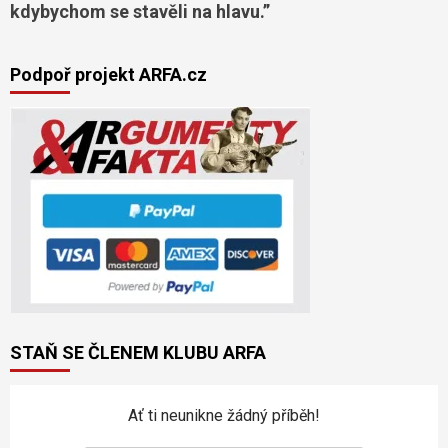
kdybychom se stavěli na hlavu.”
Podpoř projekt ARFA.cz
STAŇ SE ČLENEM KLUBU ARFA
Ať ti neunikne žádný příběh!