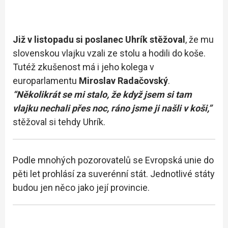
Již v listopadu si poslanec Uhrík stěžoval
, že mu
slovenskou vlajku vzali ze stolu a hodili do koše.
Tutéž zkušenost má i jeho kolega v
europarlamentu
Miroslav Radačovský
.
“Několikrát se mi stalo, že když jsem si tam
vlajku nechali přes noc, ráno jsme ji našli v koši,”
stěžoval si tehdy Uhrík.
Podle mnohých pozorovatelů se Evropská unie do
pěti let prohlásí za suverénní stát. Jednotlivé státy
budou jen něco jako její provincie.