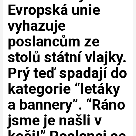
Evropská unie
vyhazuje
poslancům ze
stolů státní vlajky.
Prý teď spadají do
kategorie “letáky
a bannery”. “Ráno
jsme je našli v