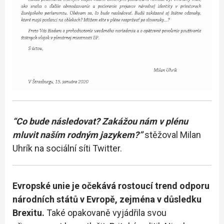
“Co bude následovat? Zakážou nám v plénu
mluvit naším rodným jazykem?”
stěžoval Milan
Uhrík na sociální síti Twitter.
Evropské unie je očekává rostoucí trend odporu
národních států v Evropě, zejména v důsledku
Brexitu.
Také opakovaně vyjádřila svou