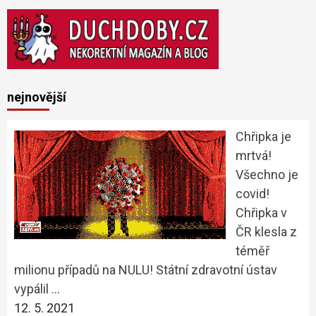
nejnovější
Chřipka je
mrtvá!
Všechno je
covid!
Chřipka v
ČR klesla z
téměř
milionu případů na NULU! Státní zdravotní ústav
vypálil …
12. 5. 2021