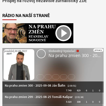
Přispěj na rozvoj nezávislé žurnalistiky ZDE
RÁDIO NA NAŠÍ STRANĚ