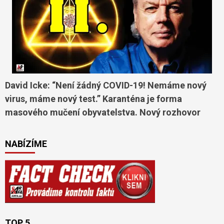
David Icke: “Není žádný COVID-19! Nemáme nový
virus, máme nový test.” Karanténa je forma
masového mučení obyvatelstva. Nový rozhovor
NABÍZÍME
TOP 5