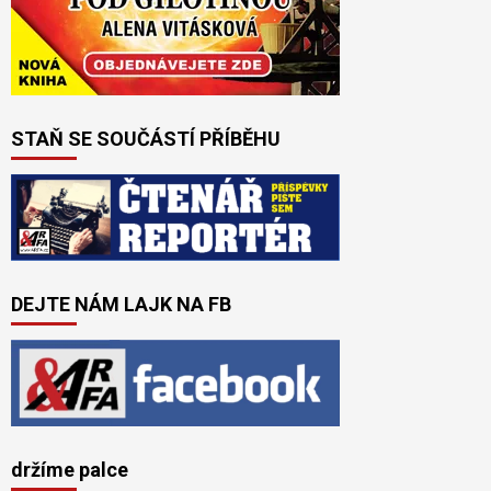
STAŇ SE SOUČÁSTÍ PŘÍBĚHU
DEJTE NÁM LAJK NA FB
držíme palce