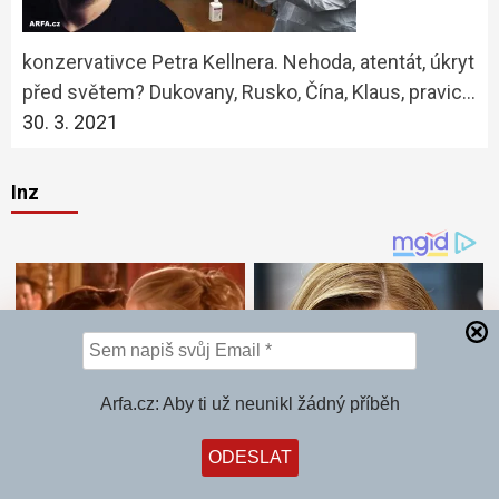
konzervativce Petra Kellnera. Nehoda, atentát, úkryt
před světem? Dukovany, Rusko, Čína, Klaus, pravic…
30. 3. 2021
Inz
Arfa.cz: Aby ti už neunikl žádný příběh