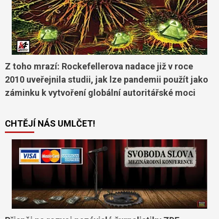
Z toho mrazí: Rockefellerova nadace již v roce
2010 uveřejnila studii, jak lze pandemii použít jako
záminku k vytvoření globální autoritářské moci
CHTĚJÍ NÁS UMLČET!