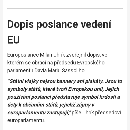
Dopis poslance vedení
EU
Europoslanec Milan Uhrík zveřejnil dopis, ve
kterém se obrací na předsedu Evropského
parlamentu Davia Mariu Sassoliho:
“Státní vlajky nejsou bannery ani plakáty. Jsou to
symboly států, které tvoří Evropskou unii, Jejich
používání poslanci představuje symbol hrdosti a
úcty k občanům států, jejichž zájmy v
europarlamentu zastupují,”
píše Uhrík předsedovi
europarlamentu.