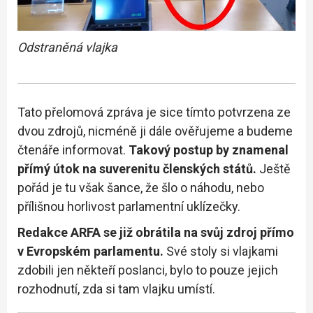
Odstraněná vlajka
Tato přelomová zpráva je sice tímto potvrzena ze
dvou zdrojů, nicméně ji dále ověřujeme a budeme
čtenáře informovat.
Takový postup by znamenal
přímý útok na suverenitu členských států.
Ještě
pořád je tu však šance, že šlo o náhodu, nebo
přílišnou horlivost parlamentní uklízečky.
Redakce ARFA se již obrátila na svůj zdroj přímo
v Evropském parlamentu.
Své stoly si vlajkami
zdobili jen někteří poslanci, bylo to pouze jejich
rozhodnutí, zda si tam vlajku umístí.