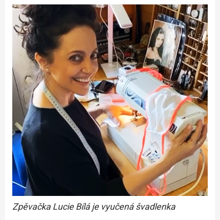
Zpěvačka
Lucie Bílá je vyučená švadlenka