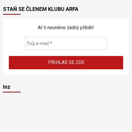
STAŇ SE ČLENEM KLUBU ARFA
Ať ti neunikne žádný příběh!
Inz