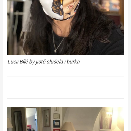
Lucii Bílé by jistě slušela i burka