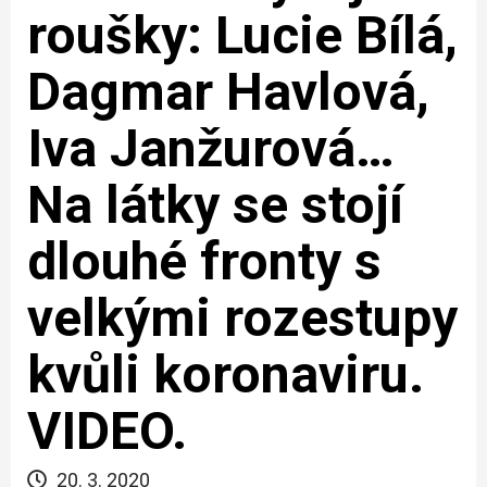
roušky: Lucie Bílá,
Dagmar Havlová,
Iva Janžurová…
Na látky se stojí
dlouhé fronty s
velkými rozestupy
kvůli koronaviru.
VIDEO.
20. 3. 2020