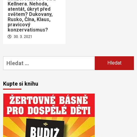
Kellnera. Nehoda,
atentát, úkryt před
světem? Dukovany,
Rusko, Čína, Klaus,
pravicový
konzervatismus?
30. 3. 2021
Vyhledávání
Kupte si knihu