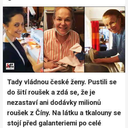
Tady vládnou české ženy. Pustili se
do šití roušek a zdá se, že je
nezastaví ani dodávky milionů
roušek z Číny. Na látku a tkalouny se
stojí před galanteriemi po celé