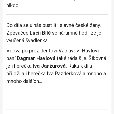
nikdo.
Do díla se u nás pustili i slavné české ženy.
Zpěvačce
Lucii Bílé
se náramně hodí, že je
vyučená švadlenka.
Vdova po prezidentovi Václavovi Havlovi
paní
Dagmar Havlová
také ráda šije. Šikovná
je i herečka
Iva Janžurová.
Ruku k dílu
přiložila i herečka Iva Pazderková a mnoho a
mnoho dalších…