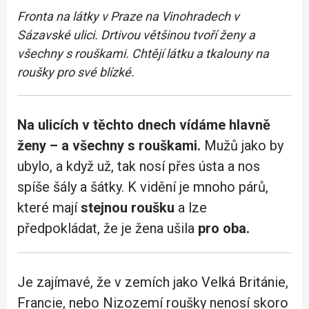
Fronta na látky v Praze na Vinohradech v
Sázavské ulici. Drtivou většinou tvoří ženy a
všechny s rouškami. Chtějí látku a tkalouny na
roušky pro své blízké.
Na ulicích v těchto dnech vídáme hlavně
ženy – a všechny s rouškami.
Mužů jako by
ubylo, a když už, tak nosí přes ústa a nos
spíše šály a šátky. K vidění je mnoho párů,
které mají
stejnou roušku
a lze
předpokládat, že je žena ušila
pro oba.
Je zajímavé, že v zemích jako Velká Británie,
Francie, nebo Nizozemí roušky nenosí skoro