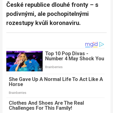
České republice dlouhé fronty – s
podivnými, ale pochopitelnými
rozestupy kvůli koronaviru.