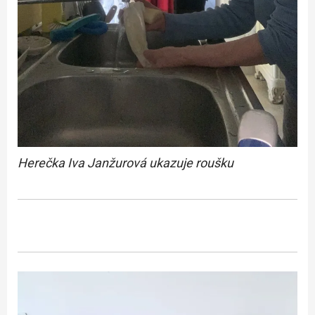
Herečka Iva Janžurová ukazuje roušku