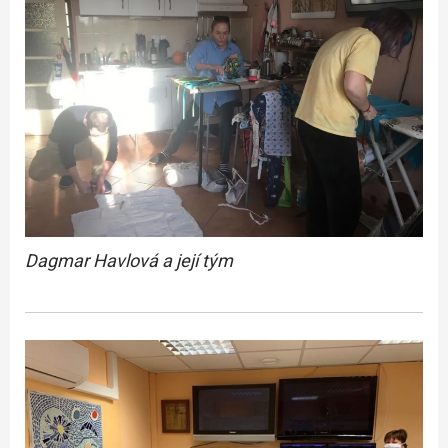
Dagmar Havlová a její tým