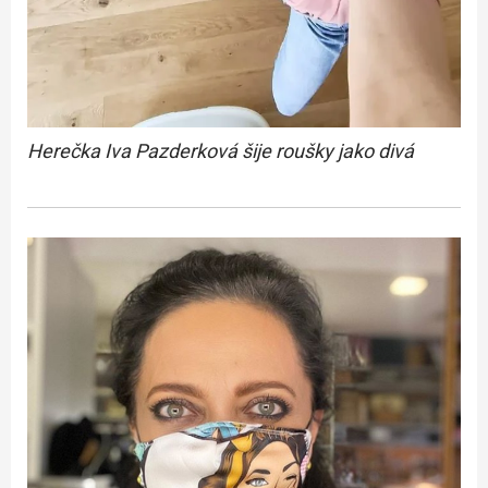
Herečka Iva Pazderková šije roušky jako divá