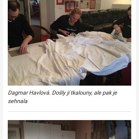
Dagmar Havlová. Došly jí tkalouny, ale pak je
sehnala