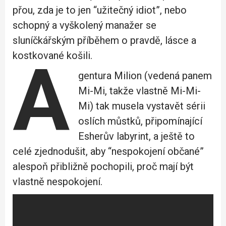
přou, zda je to jen “užitečný idiot”, nebo
schopný a vyškolený manažer se
sluníčkářským příběhem o pravdě, lásce a
kostkované košili.
A
gentura Milion (vedená panem
Mi-Mi, takže vlastně Mi-Mi-
Mi) tak musela vystavět sérii
oslích můstků, připomínající
Esherův labyrint, a ještě to
celé zjednodušit, aby “nespokojení občané”
alespoň přibližně pochopili, proč mají být
vlastně nespokojení.