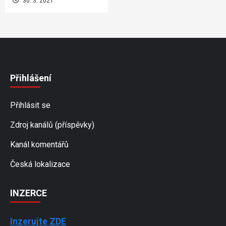
30. 3. 2021
Přihlášení
Přihlásit se
Zdroj kanálů (příspěvky)
Kanál komentářů
Česká lokalizace
INZERCE
Inzerujte ZDE