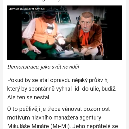
Demonstrace, jako svět neviděl
Pokud by se stal opravdu nějaký průšvih,
který by spontánně vyhnal lidi do ulic, budiž.
Ale ten se nestal.
O to pečlivěji je třeba věnovat pozornost
motivům hlavního manažera agentury
Mikuláše Mináře (Mi-Mi). Jeho nepřátelé se