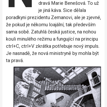
dravá Marie Benešová. To už
je jiná káva. Sice dělala
poradkyni prezidentu Zemanovi, ale je zjevné,
že pokud je někomu loajální, tak především
sama sobě. Zatuhlá česká justice, na nohou
kouli minulého režimu a fungující na principu
ctrl+C, ctrl+V zkrátka potřebuje nový impuls.
Je nasnadě, že nová ministryně by mohla být
ta pravá.