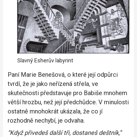
Slavný Esherův labyrint
Paní Marie Benešová, o které její odpůrci
tvrdí, že je jako neřízená střela, ve
skutečnosti představuje pro Babiše mnohem
větší hrozbu, než její předchůdce. V minulosti
ostatně mnohokrát ukázala, že co jí
rozhodně nechybí, je odvaha.
“Když přivedeš další tři, dostaneš deštník,”