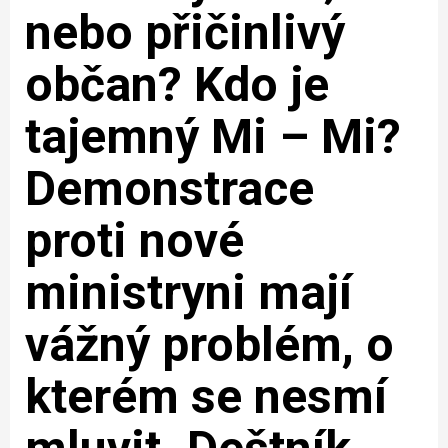
nebo přičinlivý
občan? Kdo je
tajemný Mi – Mi?
Demonstrace
proti nové
ministryni mají
vážný problém, o
kterém se nesmí