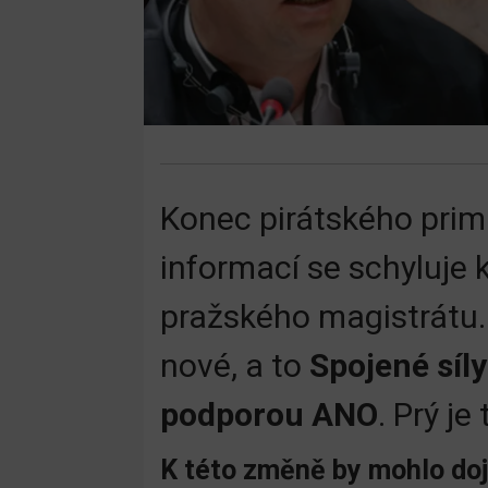
Konec pirátského prim
informací se schyluje
pražského magistrátu. S
nové, a to
Spojené síl
podporou ANO
. Prý je
K této změně by mohlo doj