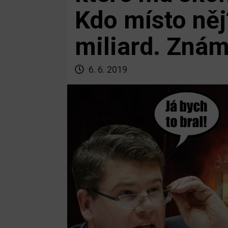
Kdo místo něj
miliard. Zná
6. 6. 2019