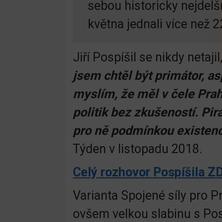
sebou historicky nejdelší
května jednali více než 2
Jiří Pospíšil se nikdy netaji
jsem chtěl být primátor, as
myslím, že měl v čele Prahy
politik bez zkušeností. Pirá
pro ně podmínkou existenc
Týden v listopadu 2018.
Celý rozhovor Pospíšila Z
Varianta Spojené síly pro
ovšem velkou slabinu s Pos