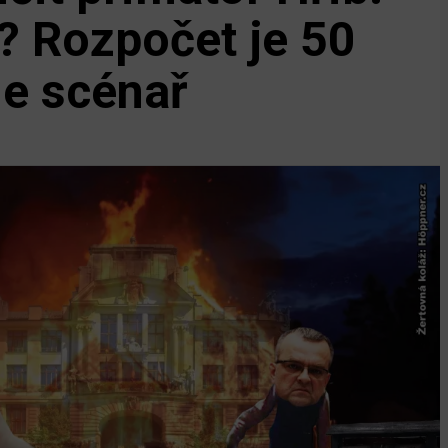
? Rozpočet je 50
me scénař