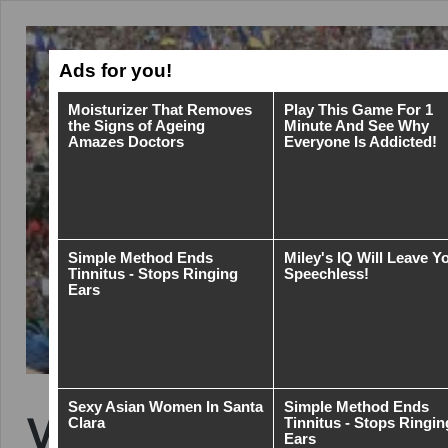
VIDEO: Miloš Zeman 