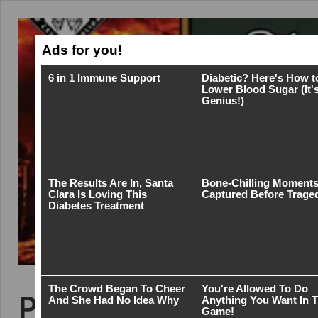
Průlom! Česká organi