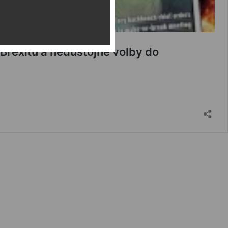
 Brexitu a nedůstojné volby do